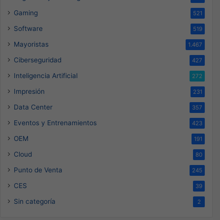
Gaming
521
Software
519
Mayoristas
1.467
Ciberseguridad
427
Inteligencia Artificial
272
Impresión
231
Data Center
357
Eventos y Entrenamientos
423
OEM
191
Cloud
80
Punto de Venta
245
CES
39
Sin categoría
2