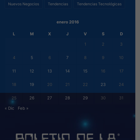
Nuevos Negocios
Tendencias
Tendencias Tecnológicas
enero 2016
L
M
X
J
V
S
D
1
2
3
4
5
6
7
8
9
10
11
12
13
14
15
16
17
18
19
20
21
22
23
24
25
26
27
28
29
30
31
« Dic
Feb »