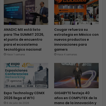
ANADIC MX está listo
Cougar refuerza su
para The SUMMIT 2026,
estrategia en México con
el punto de encuentro
nuevos productos e
para el ecosistema
innovaciones para
tecnológico nacional
gamers
Hace 1 semana
Hace 4 semanas
Expo Technology CDMX
GIGABYTE festeja 40
2026 llega al WTC
años en COMPUTEX de la
mano de la innovación y
6 de julio de 2026