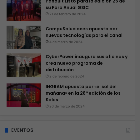
Panduit Listo para la edición 25 de
su Foro Anual GSIC
21 de febrero de 2024
CompuSoluciones apuesta por
nuevas tecnologías para el canal
4 de marzo de 2024
CyberPower inaugura sus oficinas y
crea nuevo programa de
distribución
2 de febrero de 2024
INGRAM apuesta por «el sol del
mañana» en la 28ª edición de los
Soles
26 de marzo de 2024
EVENTOS