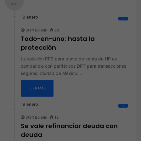
- 2016 -
19 enero
All
Staff Boletín
28
Todo-en-uno; hasta la
protección
La solución RP9 para punto de venta de HP es
compatible con periféricos DPT para transacciones
seguras. Ciudad de México.…
LEER MÁS
19 enero
All
Staff Boletín
12
Se vale refinanciar deuda con
deuda