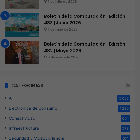
1 de julio de 2026
Boletín de la Computación | Edición
483 | Junio 2026
1 de junio de 2026
Boletín de la Computación | Edición
482 | Mayo 2026
4 de mayo de 2026
CATEGORÍAS
All
5.088
Electrónica de consumo
1.220
Conectividad
654
Infraestructura
572
Seguridad y Videovigilancia
571