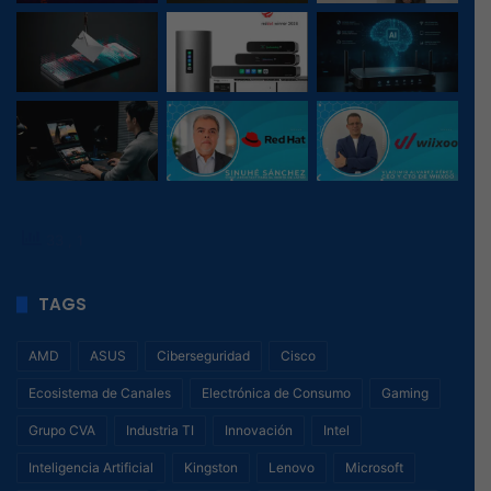
33
, 1
TAGS
AMD
ASUS
Ciberseguridad
Cisco
Ecosistema de Canales
Electrónica de Consumo
Gaming
Grupo CVA
Industria TI
Innovación
Intel
Inteligencia Artificial
Kingston
Lenovo
Microsoft