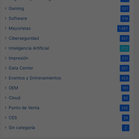
Gaming
521
Software
519
Mayoristas
1.467
Ciberseguridad
427
Inteligencia Artificial
272
Impresión
231
Data Center
357
Eventos y Entrenamientos
423
OEM
191
Cloud
80
Punto de Venta
245
CES
39
Sin categoría
2