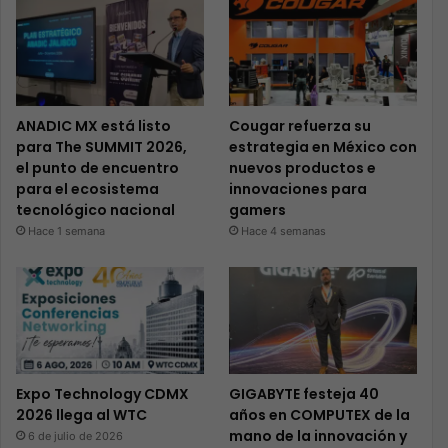
ANADIC MX está listo
Cougar refuerza su
para The SUMMIT 2026,
estrategia en México con
el punto de encuentro
nuevos productos e
para el ecosistema
innovaciones para
tecnológico nacional
gamers
Hace 1 semana
Hace 4 semanas
Expo Technology CDMX
GIGABYTE festeja 40
2026 llega al WTC
años en COMPUTEX de la
mano de la innovación y
6 de julio de 2026