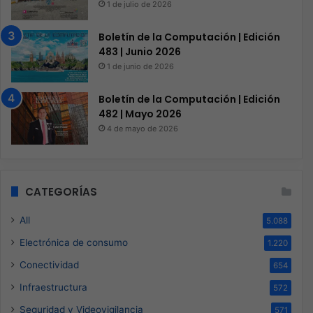
1 de julio de 2026
Boletín de la Computación | Edición
483 | Junio 2026
1 de junio de 2026
Boletín de la Computación | Edición
482 | Mayo 2026
4 de mayo de 2026
CATEGORÍAS
All
5.088
Electrónica de consumo
1.220
Conectividad
654
Infraestructura
572
Seguridad y Videovigilancia
571