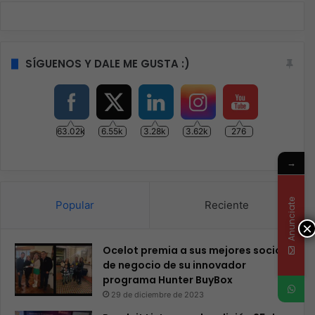
SÍGUENOS Y DALE ME GUSTA :)
63.02k
6.55k
3.28k
3.62k
276
→
Anunciate
Popular
Reciente
×
Ocelot premia a sus mejores socios
de negocio de su innovador
programa Hunter BuyBox
29 de diciembre de 2023