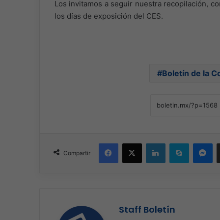
Los invitamos a seguir nuestra recopilación, 
los días de exposición del CES.
Boletín de la 
Facebook
X
LinkedIn
Skype
Me
Compartir
Staff Boletín