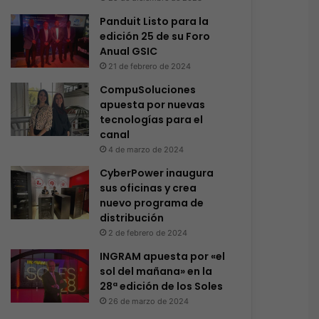
Panduit Listo para la
edición 25 de su Foro
Anual GSIC
21 de febrero de 2024
CompuSoluciones
apuesta por nuevas
tecnologías para el
canal
4 de marzo de 2024
CyberPower inaugura
sus oficinas y crea
nuevo programa de
distribución
2 de febrero de 2024
INGRAM apuesta por «el
sol del mañana» en la
28ª edición de los Soles
26 de marzo de 2024