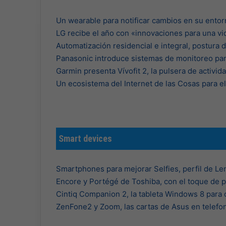
Un wearable para notificar cambios en su entor
LG recibe el año con «innovaciones para una vi
Automatización residencial e integral, postura
Panasonic introduce sistemas de monitoreo par
Garmin presenta Vívofit 2, la pulsera de activid
Un ecosistema del Internet de las Cosas para e
Smart devices
Smartphones para mejorar Selfies, perfil de Le
Encore y Portégé de Toshiba, con el toque de p
Cintiq Companion 2, la tableta Windows 8 para 
ZenFone2 y Zoom, las cartas de Asus en telefon