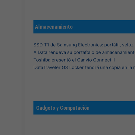
Almacenamiento
SSD T1 de Samsung Electronics: portátil, veloz 
A Data renueva su portafolio de almacenamient
Toshiba presentó el Canvio Connect II
DataTraveler G3 Locker tendrá una copia en la
Gadgets y Computación