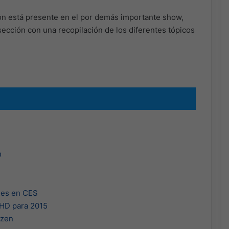
ón está presente en el por demás importante show,
ección con una recopilación de los diferentes tópicos
D
ges en CES
 HD para 2015
izen