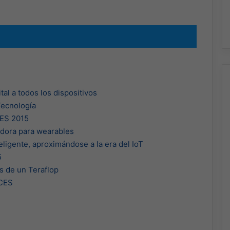
tal a todos los dispositivos
Tecnología
CES 2015
dora para wearables
ligente, aproximándose a la era del IoT
5
s de un Teraflop
 CES