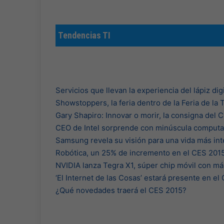
Tendencias TI
Servicios que llevan la experiencia del lápiz digi
Showstoppers, la feria dentro de la Feria de la 
Gary Shapiro: Innovar o morir, la consigna del 
CEO de Intel sorprende con minúscula computa
Samsung revela su visión para una vida más inte
Robótica, un 25% de incremento en el CES 201
NVIDIA lanza Tegra X1, súper chip móvil con má
‘El Internet de las Cosas’ estará presente en el
¿Qué novedades traerá el CES 2015?