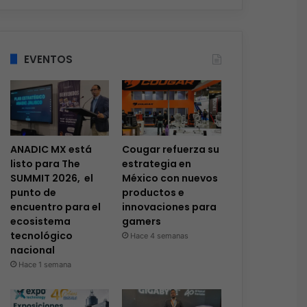
EVENTOS
ANADIC MX está
Cougar refuerza su
listo para The
estrategia en
SUMMIT 2026, el
México con nuevos
punto de
productos e
encuentro para el
innovaciones para
ecosistema
gamers
tecnológico
Hace 4 semanas
nacional
Hace 1 semana