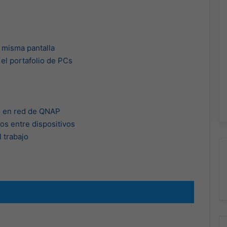
 misma pantalla
el portafolio de PCs
o en red de QNAP
os entre dispositivos
l trabajo