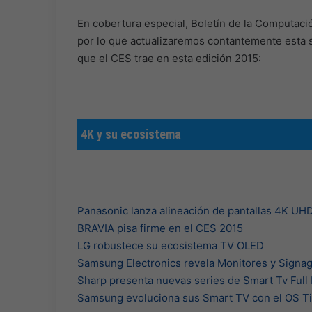
En cobertura especial, Boletín de la Computaci
por lo que actualizaremos contantemente esta s
que el CES trae en esta edición 2015:
4K y su ecosistema
Panasonic lanza alineación de pantallas 4K UH
BRAVIA pisa firme en el CES 2015
LG robustece su ecosistema TV OLED
Samsung Electronics revela Monitores y Signa
Sharp presenta nuevas series de Smart Tv Full
Samsung evoluciona sus Smart TV con el OS T