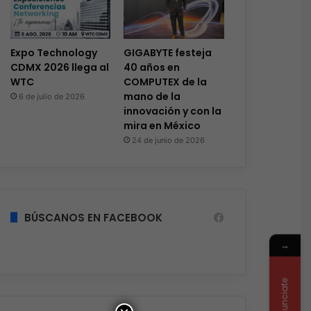
Expo Technology
GIGABYTE festeja
CDMX 2026 llega al
40 años en
WTC
COMPUTEX de la
mano de la
6 de julio de 2026
innovación y con la
mira en México
24 de junio de 2026
BÚSCANOS EN FACEBOOK
→
Anunciate