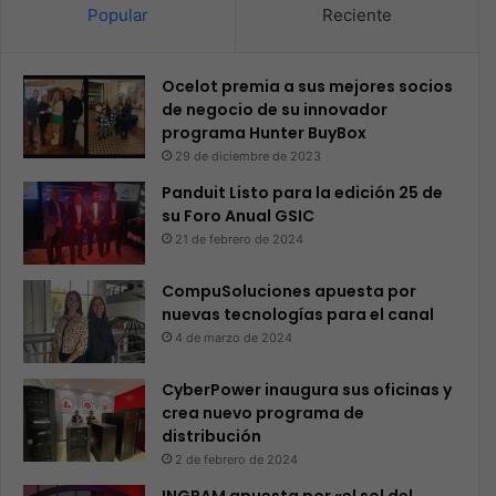
Popular
Reciente
Ocelot premia a sus mejores socios
de negocio de su innovador
programa Hunter BuyBox
29 de diciembre de 2023
Panduit Listo para la edición 25 de
su Foro Anual GSIC
21 de febrero de 2024
CompuSoluciones apuesta por
nuevas tecnologías para el canal
4 de marzo de 2024
CyberPower inaugura sus oficinas y
crea nuevo programa de
distribución
2 de febrero de 2024