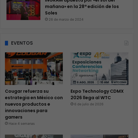
INGRAM apuesta por «el sol del
mañana» en la 28ª edición de los
Soles
26 de marzo de 2024
EVENTOS
Cougar refuerza su
Expo Technology CDMX
estrategia en México con
2026 llega al WTC
nuevos productos e
6 de julio de 2026
innovaciones para
gamers
Hace 4 semanas