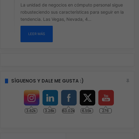
La unidad de negocios en cómputo personal sigue
robusteciendo sus características para seguir en la
tendencia. Las Vegas, Nevada, 4…
LEER MÁS
SÍGUENOS Y DALE ME GUSTA :)
3.62k
3.28k
63.02k
6.55k
276