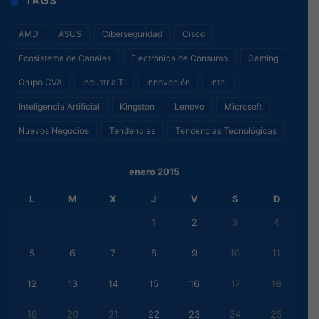
TAGS
AMD
ASUS
Ciberseguridad
Cisco
Ecosistema de Canales
Electrónica de Consumo
Gaming
Grupo CVA
Industria TI
Innovación
Intel
Inteligencia Artificial
Kingston
Lenovo
Microsoft
Nuevos Negocios
Tendencias
Tendencias Tecnológicas
enero 2015
L
M
X
J
V
S
D
1
2
3
4
5
6
7
8
9
10
11
12
13
14
15
16
17
18
19
20
21
22
23
24
25