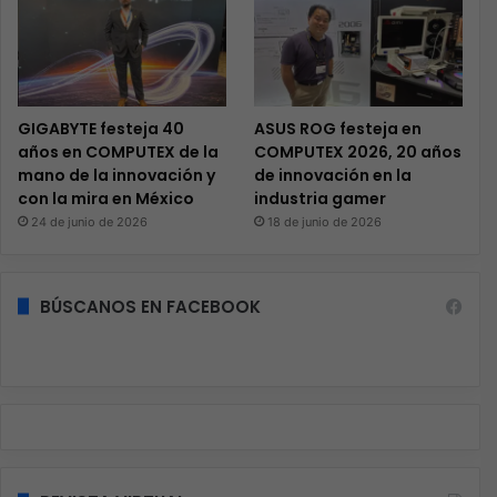
GIGABYTE festeja 40
ASUS ROG festeja en
años en COMPUTEX de la
COMPUTEX 2026, 20 años
mano de la innovación y
de innovación en la
con la mira en México
industria gamer
24 de junio de 2026
18 de junio de 2026
BÚSCANOS EN FACEBOOK