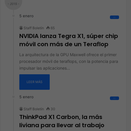
- 2015 -
5 enero
All
Staff Boletín
65
NVIDIA lanza Tegra X1, súper chip
móvil con más de un Teraflop
La arquitectura de la GPU Maxwell ofrece el primer
procesador móvil de teraflops, con la potencia para
impulsar las aplicaciones…
LEER MÁS
5 enero
All
Staff Boletín
30
ThinkPad X1 Carbon, la más
liviana para llevar al trabajo