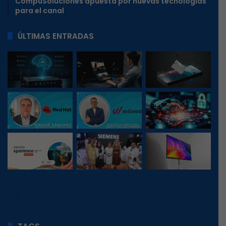
CompuSoluciones apuesta por nuevas tecnologías
para el canal
ÚLTIMAS ENTRADAS
59
, 1