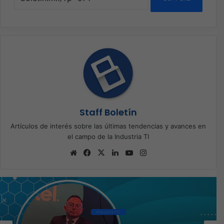
Staff Boletín
Artículos de interés sobre las últimas tendencias y avances en
el campo de la Industria TI
Sitio
Facebook
X
LinkedIn
YouTube
Instagram
web
Industria TIC