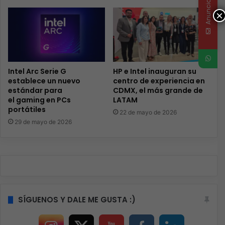
Anunciate
×
Intel Arc Serie G
HP e Intel inauguran su
establece un nuevo
centro de experiencia en
estándar para
CDMX, el más grande de
el gaming en PCs
LATAM
portátiles
22 de mayo de 2026
29 de mayo de 2026
SÍGUENOS Y DALE ME GUSTA :)