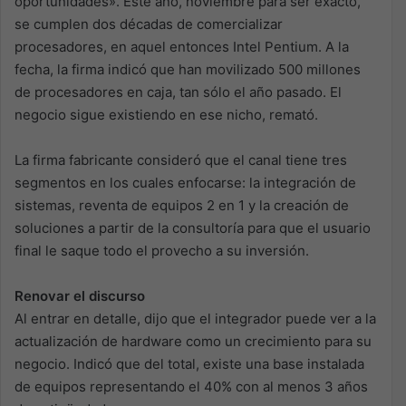
oportunidades». Este año, noviembre para ser exacto,
se cumplen dos décadas de comercializar
procesadores, en aquel entonces Intel Pentium. A la
fecha, la firma indicó que han movilizado 500 millones
de procesadores en caja, tan sólo el año pasado. El
negocio sigue existiendo en ese nicho, remató.
La firma fabricante consideró que el canal tiene tres
segmentos en los cuales enfocarse: la integración de
sistemas, reventa de equipos 2 en 1 y la creación de
soluciones a partir de la consultoría para que el usuario
final le saque todo el provecho a su inversión.
Renovar el discurso
Al entrar en detalle, dijo que el integrador puede ver a la
actualización de hardware como un crecimiento para su
negocio. Indicó que del total, existe una base instalada
de equipos representando el 40% con al menos 3 años