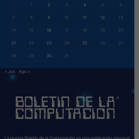
1
2
3
4
5
6
7
8
9
10
11
12
13
14
15
16
17
18
19
20
21
22
23
24
25
26
27
28
29
30
31
« Jun
Ago »
La revista Boletín de la Computación es una publicación mensual