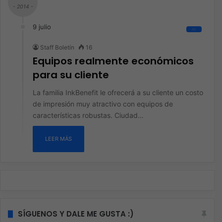
- 2014 -
9 julio
All
Staff Boletín
16
Equipos realmente económicos
para su cliente
La familia InkBenefit le ofrecerá a su cliente un costo
de impresión muy atractivo con equipos de
características robustas. Ciudad…
LEER MÁS
SÍGUENOS Y DALE ME GUSTA :)