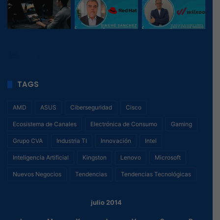
24
, 1
TAGS
AMD
ASUS
Ciberseguridad
Cisco
Ecosistema de Canales
Electrónica de Consumo
Gaming
Grupo CVA
Industria TI
Innovación
Intel
Inteligencia Artificial
Kingston
Lenovo
Microsoft
Nuevos Negocios
Tendencias
Tendencias Tecnológicas
julio 2014