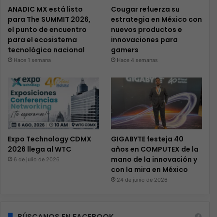
ANADIC MX está listo
Cougar refuerza su
para The SUMMIT 2026,
estrategia en México con
el punto de encuentro
nuevos productos e
para el ecosistema
innovaciones para
tecnológico nacional
gamers
Hace 1 semana
Hace 4 semanas
Expo Technology CDMX
GIGABYTE festeja 40
2026 llega al WTC
años en COMPUTEX de la
mano de la innovación y
6 de julio de 2026
con la mira en México
24 de junio de 2026
BÚSCANOS EN FACEBOOK