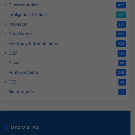
Ciberseguridad
427
Inteligencia Artificial
272
Impresión
231
Data Center
357
Eventos y Entrenamientos
423
OEM
191
Cloud
80
Punto de Venta
245
CES
39
Sin categoría
2
MÁS VISTAS