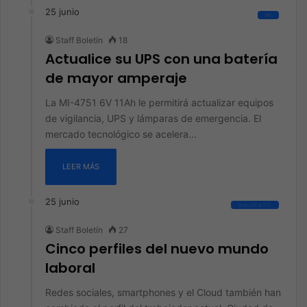
25 junio
All
Staff Boletín
18
Actualice su UPS con una batería
de mayor amperaje
La MI-4751 6V 11Ah le permitirá actualizar equipos
de vigilancia, UPS y lámparas de emergencia. El
mercado tecnológico se acelera…
LEER MÁS
25 junio
Industria TIC
Staff Boletín
27
Cinco perfiles del nuevo mundo
laboral
Redes sociales, smartphones y el Cloud también han