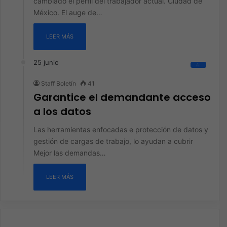
cambiado el perfil del trabajador actual. Ciudad de
México. El auge de…
LEER MÁS
25 junio
All
Staff Boletín
41
Garantice el demandante acceso
a los datos
Las herramientas enfocadas e protección de datos y
gestión de cargas de trabajo, lo ayudan a cubrir
Mejor las demandas…
LEER MÁS