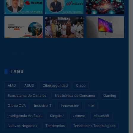
46
, 1
TAGS
AMD
ASUS
Ciberseguridad
Cisco
Ecosistema de Canales
Electrónica de Consumo
Gaming
Grupo CVA
Industria TI
Innovación
Intel
Inteligencia Artificial
Kingston
Lenovo
Microsoft
Nuevos Negocios
Tendencias
Tendencias Tecnológicas