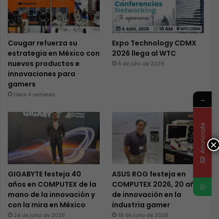
Cougar refuerza su
Expo Technology CDMX
estrategia en México con
2026 llega al WTC
nuevos productos e
6 de julio de 2026
innovaciones para
gamers
Hace 4 semanas
→
Anunciate
×
GIGABYTE festeja 40
ASUS ROG festeja en
años en COMPUTEX de la
COMPUTEX 2026, 20 años
mano de la innovación y
de innovación en la
con la mira en México
industria gamer
24 de junio de 2026
18 de junio de 2026