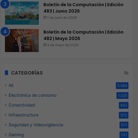
Boletín de la Computación | Edición
483 | Junio 2026
1 de junio de 2026
Boletín de la Computación | Edición
482 | Mayo 2026
4 de mayo de 2026
CATEGORÍAS
All
5.084
Electrónica de consumo
1.220
Conectividad
653
Infraestructura
572
Seguridad y Videovigilancia
571
Gaming
521