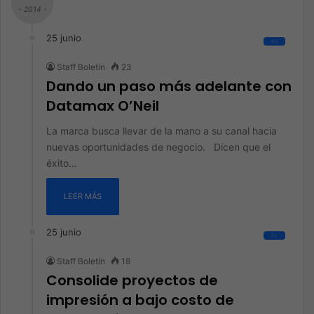
- 2014 -
25 junio
All
Staff Boletín
23
Dando un paso más adelante con
Datamax O’Neil
La marca busca llevar de la mano a su canal hacia
nuevas oportunidades de negocio. Dicen que el
éxito…
LEER MÁS
25 junio
All
Staff Boletín
18
Consolide proyectos de
impresión a bajo costo de