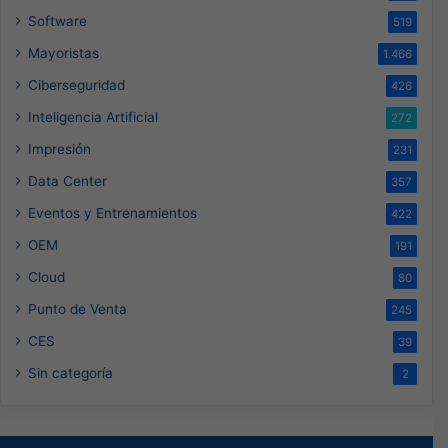
Software
519
Mayoristas
1.466
Ciberseguridad
426
Inteligencia Artificial
272
Impresión
231
Data Center
357
Eventos y Entrenamientos
422
OEM
191
Cloud
80
Punto de Venta
245
CES
39
Sin categoría
2