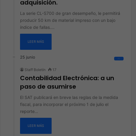
adquisición.
La serie CL-S700 de gran desempeño, le permitirá
producir 50 km de material impreso con un bajo
índice de fallas.…
LEER MÁS
25 junio
All
Staff Boletín
17
Contabilidad Electrónica: a un
paso de asumirse
El SAT publicará en breve las reglas de la medida
fiscal, para incorporar el próximo 1 de julio el
reporte…
LEER MÁS