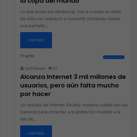
la copa del mundo
Lo que antes era tendencia, hoy a creado un estilo
de vida con respecto a consumir contenido desde
una pantalla…
LEER MÁS
11 junio
Industria TIC
Staff Boletín
31
Alcanza Internet 3 mil millones de
usuarios, pero aún falta mucho
por hacer
Un estudio de Internet Society muestra cuáles son las
barreras para conectar a la población mundial a la
red de…
LEER MÁS