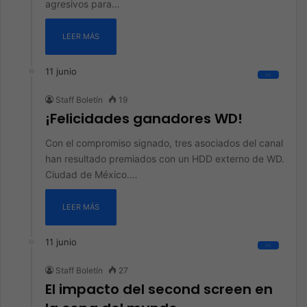
agresivos para…
LEER MÁS
11 junio
All
Staff Boletín
19
¡Felicidades ganadores WD!
Con el compromiso signado, tres asociados del canal
han resultado premiados con un HDD externo de WD.
Ciudad de México.…
LEER MÁS
11 junio
All
Staff Boletín
27
El impacto del second screen en