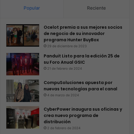
Popular
Reciente
Ocelot premia a sus mejores socios
de negocio de su innovador
programa Hunter BuyBox
29 de diciembre de 2023
Panduit Listo para la edición 25 de
su Foro Anual GSIC
21 de febrero de 2024
CompuSoluciones apuesta por
nuevas tecnologías para el canal
4 de marzo de 2024
CyberPower inaugura sus oficinas y
crea nuevo programa de
distribución
2 de febrero de 2024