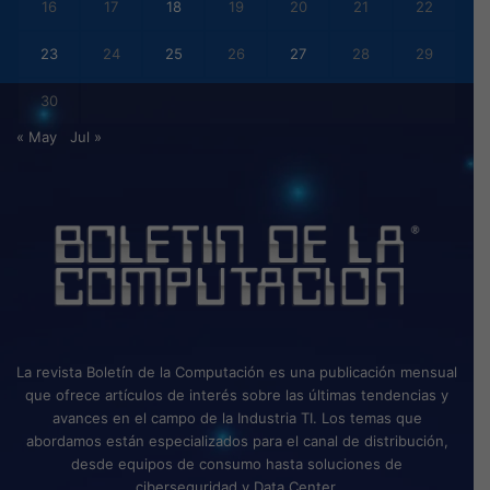
16
17
18
19
20
21
22
23
24
25
26
27
28
29
30
« May
Jul »
La revista Boletín de la Computación es una publicación mensual
que ofrece artículos de interés sobre las últimas tendencias y
avances en el campo de la Industria TI. Los temas que
abordamos están especializados para el canal de distribución,
desde equipos de consumo hasta soluciones de
ciberseguridad y Data Center.