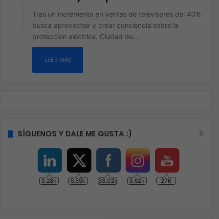
Tras un incremento en ventas de televisores del 40%
busca aprovechar y crear conciencia sobre la
protección eléctrica. Ciudad de…
LEER MÁS
SÍGUENOS Y DALE ME GUSTA :)
3.28k
6.55k
63.02k
3.62k
276