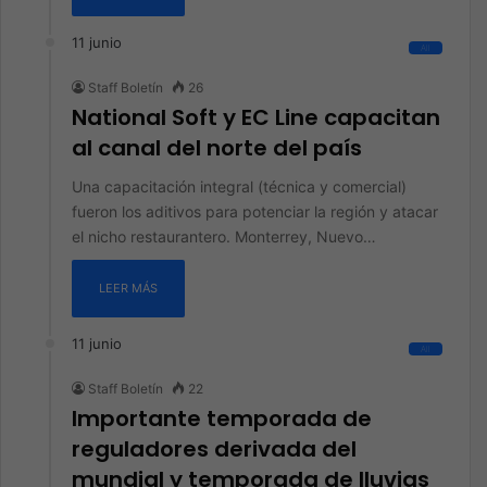
11 junio
All
Staff Boletín
26
National Soft y EC Line capacitan
al canal del norte del país
Una capacitación integral (técnica y comercial)
fueron los aditivos para potenciar la región y atacar
el nicho restaurantero. Monterrey, Nuevo…
LEER MÁS
11 junio
All
Staff Boletín
22
Importante temporada de
reguladores derivada del
mundial y temporada de lluvias