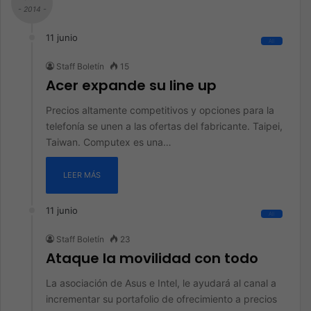
- 2014 -
11 junio
All
Staff Boletín
15
Acer expande su line up
Precios altamente competitivos y opciones para la
telefonía se unen a las ofertas del fabricante. Taipei,
Taiwan. Computex es una…
LEER MÁS
11 junio
All
Staff Boletín
23
Ataque la movilidad con todo
La asociación de Asus e Intel, le ayudará al canal a
incrementar su portafolio de ofrecimiento a precios