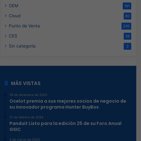
OEM
191
Cloud
80
Punto de Venta
245
CES
39
Sin categoría
2
MÁS VISTAS
29 de diciembre de 2023
Ocelot premia a sus mejores socios de negocio de
su innovador programa Hunter BuyBox
21 de febrero de 2024
Panduit Listo para la edición 25 de su Foro Anual
GSIC
4 de marzo de 2024