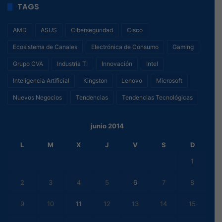
TAGS
AMD
ASUS
Ciberseguridad
Cisco
Ecosistema de Canales
Electrónica de Consumo
Gaming
Grupo CVA
Industria TI
Innovación
Intel
Inteligencia Artificial
Kingston
Lenovo
Microsoft
Nuevos Negocios
Tendencias
Tendencias Tecnológicas
junio 2014
L
M
X
J
V
S
D
1
2
3
4
5
6
7
8
9
10
11
12
13
14
15