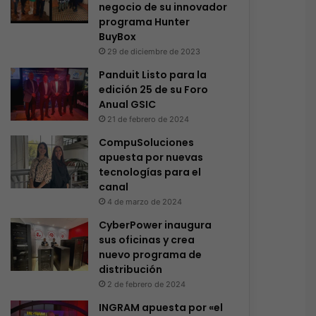
negocio de su innovador
programa Hunter
BuyBox
29 de diciembre de 2023
Panduit Listo para la
edición 25 de su Foro
Anual GSIC
21 de febrero de 2024
CompuSoluciones
apuesta por nuevas
tecnologías para el
canal
4 de marzo de 2024
CyberPower inaugura
sus oficinas y crea
nuevo programa de
distribución
2 de febrero de 2024
INGRAM apuesta por «el