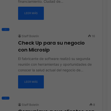
financiamiento. Ciudad de…
LEER MÁS
All
Staff Boletín
16
Check Up para su negocio
con Microsip
El fabricante de software realizó su segunda
reunión con herramientas y oportunidades de
conocer la salud actual del negocio de…
LEER MÁS
All
Staff Boletín
8