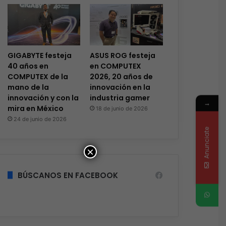
GIGABYTE festeja
ASUS ROG festeja
40 años en
en COMPUTEX
COMPUTEX de la
2026, 20 años de
mano de la
innovación en la
innovación y con la
industria gamer
→
mira en México
18 de junio de 2026
24 de junio de 2026
Anunciate
×
BÚSCANOS EN FACEBOOK