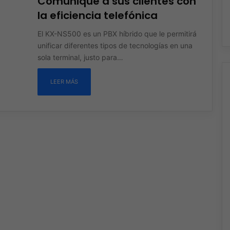
Comunique a sus clientes con
la eficiencia telefónica
El KX-NS500 es un PBX híbrido que le permitirá
unificar diferentes tipos de tecnologías en una
sola terminal, justo para…
LEER MÁS