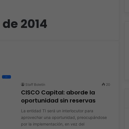
 de 2014
All
Staff Boletín
20
CISCO Capital: aborde la
oportunidad sin reservas
La entidad TI será un interlocutor para
aprovechar una oportunidad, preocupándose
por la implementación, en vez del