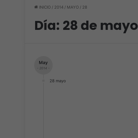
INICIO
/
2014
/
MAYO
/
28
Día:
28 de mayo
May
- 2014 -
28 mayo