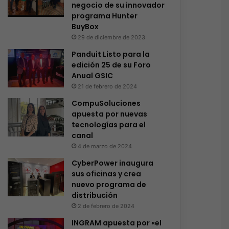
negocio de su innovador
programa Hunter
BuyBox
29 de diciembre de 2023
Panduit Listo para la
edición 25 de su Foro
Anual GSIC
21 de febrero de 2024
CompuSoluciones
apuesta por nuevas
tecnologías para el
canal
4 de marzo de 2024
CyberPower inaugura
sus oficinas y crea
nuevo programa de
distribución
2 de febrero de 2024
INGRAM apuesta por «el