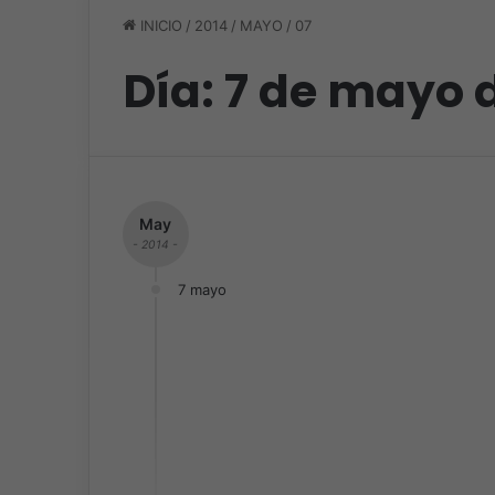
INICIO
/
2014
/
MAYO
/
07
Día:
7 de mayo 
May
- 2014 -
7 mayo