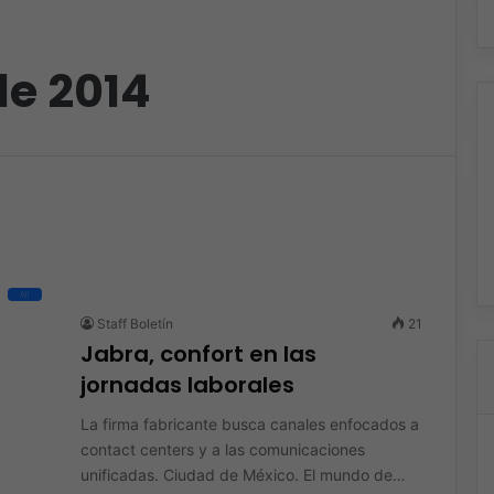
de 2014
All
Staff Boletín
21
Jabra, confort en las
jornadas laborales
La firma fabricante busca canales enfocados a
contact centers y a las comunicaciones
unificadas. Ciudad de México. El mundo de…