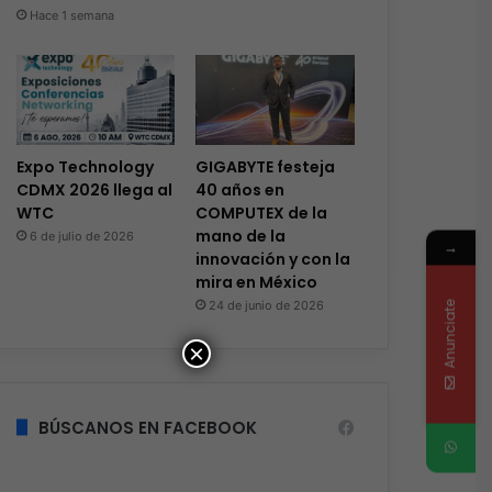
Hace 1 semana
Expo Technology
GIGABYTE festeja
CDMX 2026 llega al
40 años en
WTC
COMPUTEX de la
mano de la
6 de julio de 2026
→
innovación y con la
mira en México
24 de junio de 2026
Anunciate
×
BÚSCANOS EN FACEBOOK