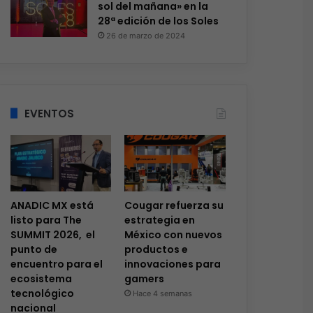
sol del mañana» en la
28ª edición de los Soles
26 de marzo de 2024
EVENTOS
ANADIC MX está
Cougar refuerza su
listo para The
estrategia en
SUMMIT 2026, el
México con nuevos
punto de
productos e
encuentro para el
innovaciones para
ecosistema
gamers
tecnológico
Hace 4 semanas
nacional