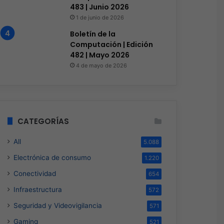
483 | Junio 2026
1 de junio de 2026
Boletín de la
Computación | Edición
482 | Mayo 2026
4 de mayo de 2026
CATEGORÍAS
All
5.088
Electrónica de consumo
1.220
Conectividad
654
Infraestructura
572
Seguridad y Videovigilancia
571
Gaming
521