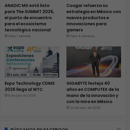
ANADIC MX está listo
Cougar refuerza su
para The SUMMIT 2026,
estrategia en México con
el punto de encuentro
nuevos productos e
para el ecosistema
innovaciones para
tecnológico nacional
gamers
Hace 1 semana
Hace 4 semanas
Expo Technology CDMX
GIGABYTE festeja 40
2026 llega al WTC
años en COMPUTEX de la
mano de la innovación y
6 de julio de 2026
con la mira en México
24 de junio de 2026
BÚSCANOS EN FACEBOOK