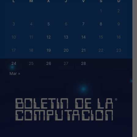
L
M
X
J
V
S
D
1
2
3
4
5
6
7
8
9
10
11
12
13
14
15
16
17
18
19
20
21
22
23
24
25
26
27
28
Mar »