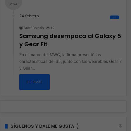
- 2014 -
24 febrero
All
Staff Boletín
12
Samsung desempaca al Galaxy 5
y Gear Fit
En el marco del MWC, la firma presentó las
características del S5, junto con los wearebles Gear 2
y Gear…
LEER MÁS
SÍGUENOS Y DALE ME GUSTA :)