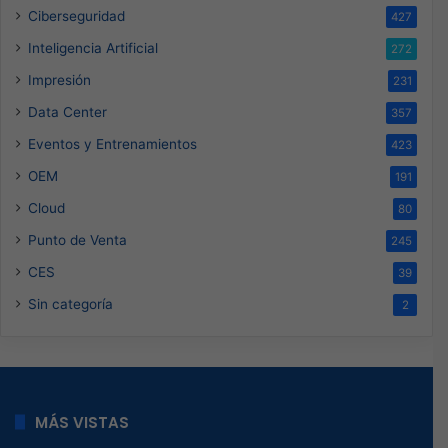
Ciberseguridad
427
Inteligencia Artificial
272
Impresión
231
Data Center
357
Eventos y Entrenamientos
423
OEM
191
Cloud
80
Punto de Venta
245
CES
39
Sin categoría
2
MÁS VISTAS