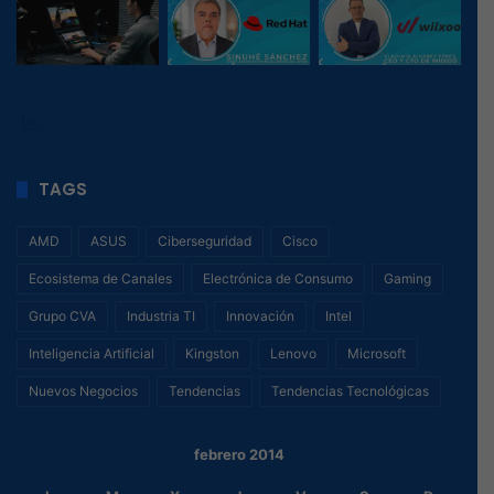
15
, 1
TAGS
AMD
ASUS
Ciberseguridad
Cisco
Ecosistema de Canales
Electrónica de Consumo
Gaming
Grupo CVA
Industria TI
Innovación
Intel
Inteligencia Artificial
Kingston
Lenovo
Microsoft
Nuevos Negocios
Tendencias
Tendencias Tecnológicas
febrero 2014