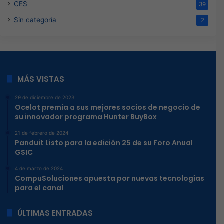
CES
39
Sin categoría
2
MÁS VISTAS
29 de diciembre de 2023
Ocelot premia a sus mejores socios de negocio de
su innovador programa Hunter BuyBox
21 de febrero de 2024
Panduit Listo para la edición 25 de su Foro Anual
GSIC
4 de marzo de 2024
CompuSoluciones apuesta por nuevas tecnologías
para el canal
ÚLTIMAS ENTRADAS