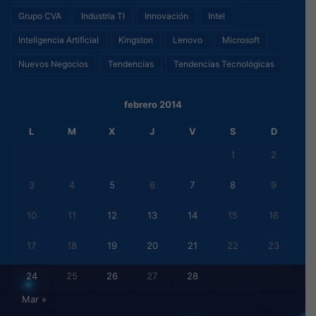
Grupo CVA
Industria TI
Innovación
Intel
Inteligencia Artificial
Kingston
Lenovo
Microsoft
Nuevos Negocios
Tendencias
Tendencias Tecnológicas
febrero 2014
L
M
X
J
V
S
D
1
2
3
4
5
6
7
8
9
10
11
12
13
14
15
16
17
18
19
20
21
22
23
24
25
26
27
28
Mar »