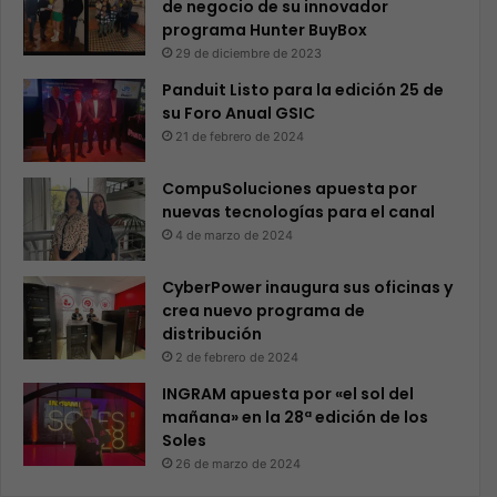
de negocio de su innovador
programa Hunter BuyBox
29 de diciembre de 2023
Panduit Listo para la edición 25 de
su Foro Anual GSIC
21 de febrero de 2024
CompuSoluciones apuesta por
nuevas tecnologías para el canal
4 de marzo de 2024
CyberPower inaugura sus oficinas y
crea nuevo programa de
distribución
2 de febrero de 2024
INGRAM apuesta por «el sol del
mañana» en la 28ª edición de los
Soles
26 de marzo de 2024