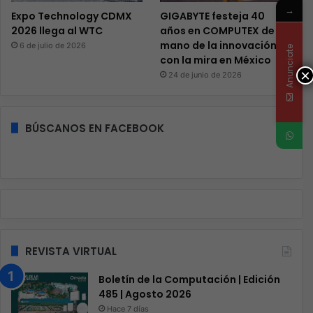
→
Expo Technology CDMX
GIGABYTE festeja 40
2026 llega al WTC
años en COMPUTEX de la
mano de la innovación y
6 de julio de 2026
Anunciate
con la mira en México
×
24 de junio de 2026
BÚSCANOS EN FACEBOOK
REVISTA VIRTUAL
Boletín de la Computación | Edición
485 | Agosto 2026
Hace 7 días