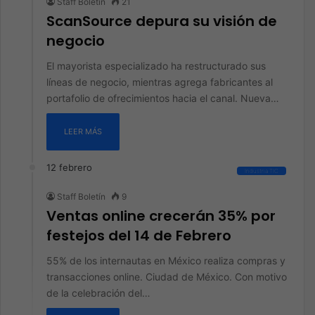
Staff Boletín
21
ScanSource depura su visión de
negocio
El mayorista especializado ha restructurado sus
líneas de negocio, mientras agrega fabricantes al
portafolio de ofrecimientos hacia el canal. Nueva…
LEER MÁS
12 febrero
Industria TIC
Staff Boletín
9
Ventas online crecerán 35% por
festejos del 14 de Febrero
55% de los internautas en México realiza compras y
transacciones online. Ciudad de México. Con motivo
de la celebración del…