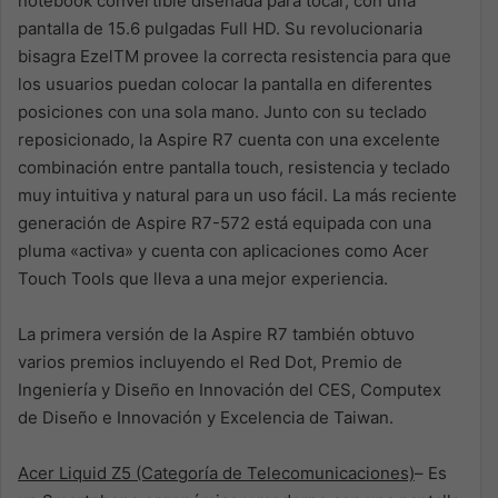
notebook convertible diseñada para tocar, con una
pantalla de 15.6 pulgadas Full HD. Su revolucionaria
bisagra EzelTM provee la correcta resistencia para que
los usuarios puedan colocar la pantalla en diferentes
posiciones con una sola mano. Junto con su teclado
reposicionado, la Aspire R7 cuenta con una excelente
combinación entre pantalla touch, resistencia y teclado
muy intuitiva y natural para un uso fácil. La más reciente
generación de Aspire R7-572 está equipada con una
pluma «activa» y cuenta con aplicaciones como Acer
Touch Tools que lleva a una mejor experiencia.
La primera versión de la Aspire R7 también obtuvo
varios premios incluyendo el Red Dot, Premio de
Ingeniería y Diseño en Innovación del CES, Computex
de Diseño e Innovación y Excelencia de Taiwan.
Acer Liquid Z5 (Categoría de Telecomunicaciones)
– Es