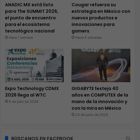
ANADIC MX está listo
Cougar refuerza su
para The SUMMIT 2026,
estrategia en México con
el punto de encuentro
nuevos productos e
para el ecosistema
innovaciones para
tecnológico nacional
gamers
Hace 1 semana
Hace 4 semanas
Expo Technology CDMX
GIGABYTE festeja 40
2026 llega al WTC
años en COMPUTEX de la
mano de la innovación y
6 de julio de 2026
con la mira en México
24 de junio de 2026
BÚSCANOS EN FACEBOOK