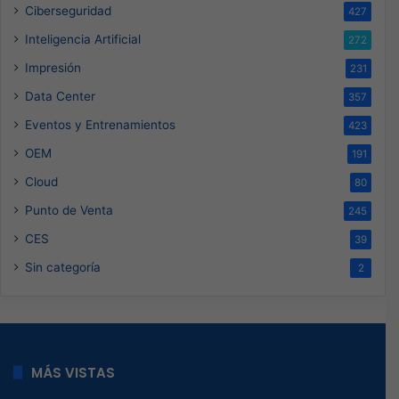
Ciberseguridad
427
Inteligencia Artificial
272
Impresión
231
Data Center
357
Eventos y Entrenamientos
423
OEM
191
Cloud
80
Punto de Venta
245
CES
39
Sin categoría
2
MÁS VISTAS