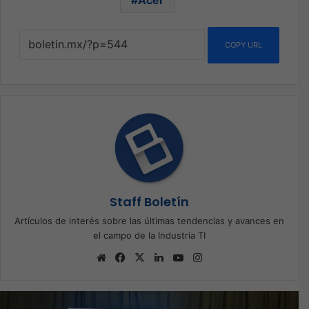
Acer
COPY URL
Staff Boletín
Artículos de interés sobre las últimas tendencias y avances en
el campo de la Industria TI
Sitio
Facebook
X
LinkedIn
YouTube
Instagram
web