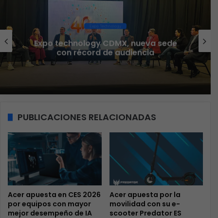
Ciberseguridad
Veeam nombra a Fernando Zambrana
Country Manager para México
PUBLICACIONES RELACIONADAS
Acer apuesta en CES 2026
Acer apuesta por la
por equipos con mayor
movilidad con su e-
mejor desempeño de IA
scooter Predator ES