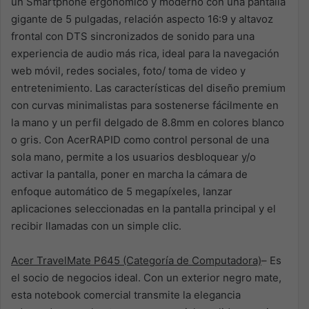
un Smartphone ergonómico y moderno con una pantalla
gigante de 5 pulgadas, relación aspecto 16:9 y altavoz
frontal con DTS sincronizados de sonido para una
experiencia de audio más rica, ideal para la navegación
web móvil, redes sociales, foto/ toma de video y
entretenimiento. Las características del diseño premium
con curvas minimalistas para sostenerse fácilmente en
la mano y un perfil delgado de 8.8mm en colores blanco
o gris. Con AcerRAPID como control personal de una
sola mano, permite a los usuarios desbloquear y/o
activar la pantalla, poner en marcha la cámara de
enfoque automático de 5 megapíxeles, lanzar
aplicaciones seleccionadas en la pantalla principal y el
recibir llamadas con un simple clic.
Acer TravelMate P645 (Categoría de Computadora)
– Es
el socio de negocios ideal. Con un exterior negro mate,
esta notebook comercial transmite la elegancia