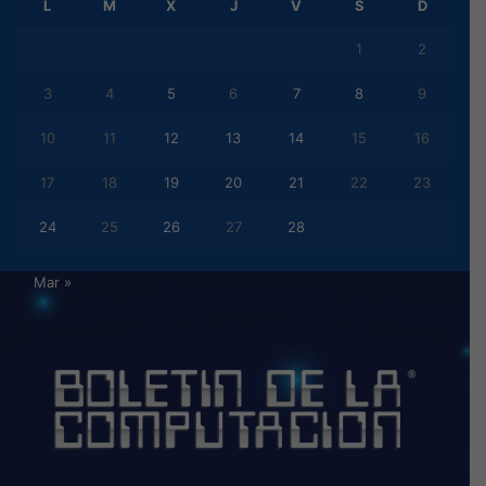
L
M
X
J
V
S
D
1
2
3
4
5
6
7
8
9
10
11
12
13
14
15
16
17
18
19
20
21
22
23
24
25
26
27
28
Mar »