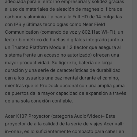
adecuada para el entorno empresarial y solidez gracias
al uso de materiales de aleación de magnesio, fibra de
carbono y aluminio. La pantalla Full HD de 14 pulgadas
con IPS y últimas tecnologías como Near Field
Communication (comando de voz y 802.11ac Wi–Fi), un
lector biométrico de huellas digitales integrado junto a
un Trusted Platform Module 1.2 (lector que asegura al
sistema frente un acceso no autorizado) ofrecen una
mayor productividad. Su ligereza, batería de larga
duración y una serie de características de durabilidad
dan a los usuarios una paz mental durante el camino,
mientras que el ProDock opcional con una amplia gama
de puertos da la mayor capacidad de expansión a través
de una sola conexión confiable.
Acer K137 Proyector (categoría Audio/Video)
– Este
proyector de alta calidad de la serie de viajes Acer «all-
in-one», es lo suficientemente compacto para caber en