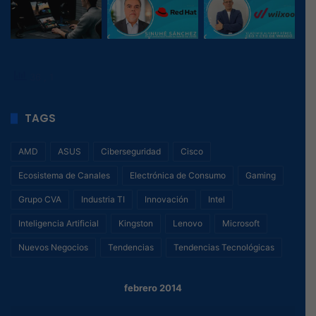
36
, 1
TAGS
AMD
ASUS
Ciberseguridad
Cisco
Ecosistema de Canales
Electrónica de Consumo
Gaming
Grupo CVA
Industria TI
Innovación
Intel
Inteligencia Artificial
Kingston
Lenovo
Microsoft
Nuevos Negocios
Tendencias
Tendencias Tecnológicas
febrero 2014