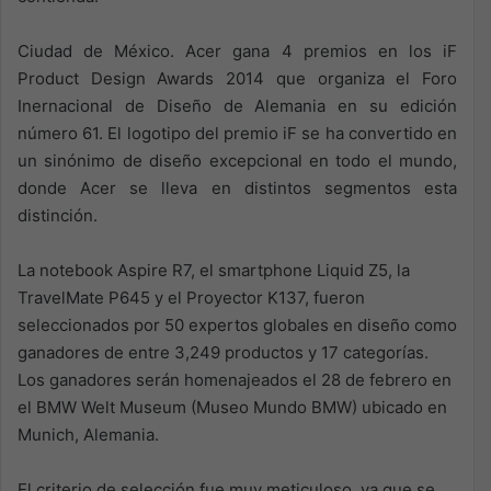
Ciudad de México. Acer gana 4 premios en los iF
Product Design Awards 2014 que organiza el Foro
Inernacional de Diseño de Alemania en su edición
número 61. El logotipo del premio iF se ha convertido en
un sinónimo de diseño excepcional en todo el mundo,
donde Acer se lleva en distintos segmentos esta
distinción.
La notebook Aspire R7, el smartphone Liquid Z5, la
TravelMate P645 y el Proyector K137, fueron
seleccionados por 50 expertos globales en diseño como
ganadores de entre 3,249 productos y 17 categorías.
Los ganadores serán homenajeados el 28 de febrero en
el BMW Welt Museum (Museo Mundo BMW) ubicado en
Munich, Alemania.
El criterio de selección fue muy meticuloso, ya que se