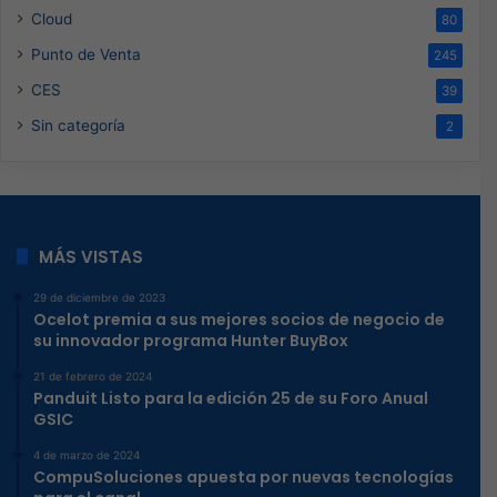
Cloud
80
Punto de Venta
245
CES
39
Sin categoría
2
MÁS VISTAS
29 de diciembre de 2023
Ocelot premia a sus mejores socios de negocio de
su innovador programa Hunter BuyBox
21 de febrero de 2024
Panduit Listo para la edición 25 de su Foro Anual
GSIC
4 de marzo de 2024
CompuSoluciones apuesta por nuevas tecnologías