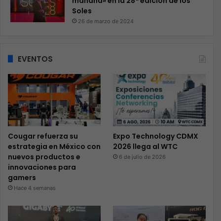
mañana» en la 28ª edición de los
Soles
26 de marzo de 2024
EVENTOS
Cougar refuerza su
Expo Technology CDMX
estrategia en México con
2026 llega al WTC
nuevos productos e
6 de julio de 2026
innovaciones para
gamers
Hace 4 semanas