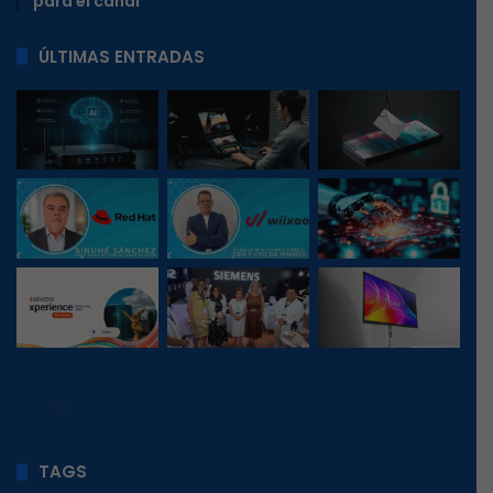
para el canal
ÚLTIMAS ENTRADAS
302
, 1
TAGS