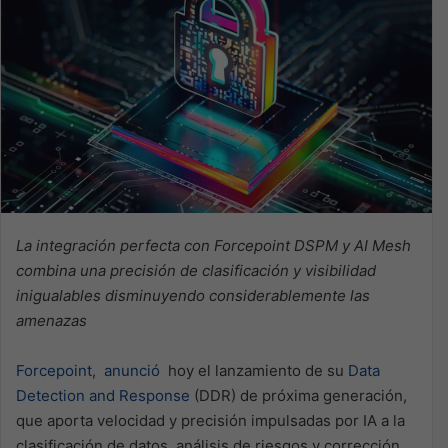
La integración perfecta con Forcepoint DSPM y AI Mesh
combina una precisión de clasificación y visibilidad
inigualables disminuyendo considerablemente las
amenazas
Forcepoint
,
anunció
hoy el lanzamiento de su
Data
Detection and Response
(DDR) de próxima generación,
que aporta velocidad y precisión impulsadas por IA a la
clasificación de datos, análisis de riesgos y corrección