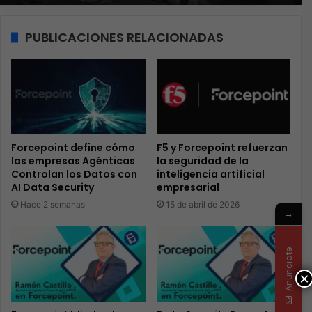
PUBLICACIONES RELACIONADAS
Forcepoint define cómo
F5 y Forcepoint refuerzan
las empresas Agénticas
la seguridad de la
Controlan los Datos con
inteligencia artificial
AI Data Security
empresarial
Hace 2 semanas
15 de abril de 2026
→
Anunciate
×