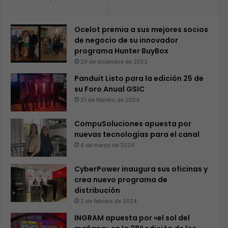
Ocelot premia a sus mejores socios
de negocio de su innovador
programa Hunter BuyBox
29 de diciembre de 2023
Panduit Listo para la edición 25 de
su Foro Anual GSIC
21 de febrero de 2024
CompuSoluciones apuesta por
nuevas tecnologías para el canal
4 de marzo de 2024
CyberPower inaugura sus oficinas y
crea nuevo programa de
distribución
2 de febrero de 2024
INGRAM apuesta por «el sol del