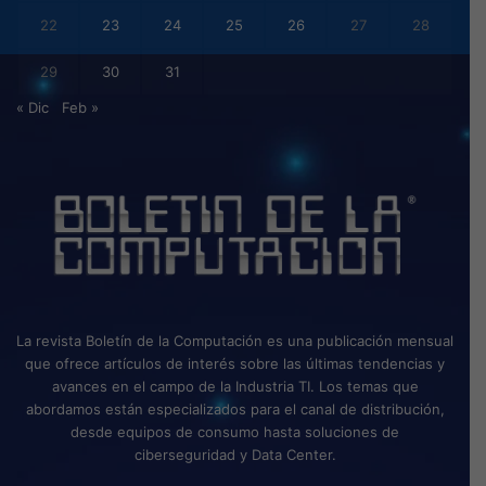
22
23
24
25
26
27
28
29
30
31
« Dic
Feb »
La revista Boletín de la Computación es una publicación mensual
que ofrece artículos de interés sobre las últimas tendencias y
avances en el campo de la Industria TI. Los temas que
abordamos están especializados para el canal de distribución,
desde equipos de consumo hasta soluciones de
ciberseguridad y Data Center.