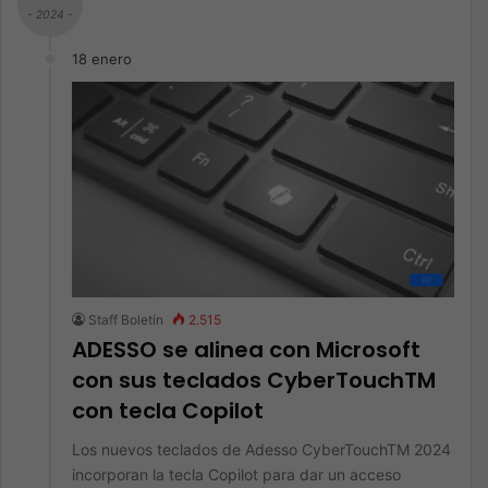
- 2024 -
18 enero
All
Staff Boletín
2.515
ADESSO se alinea con Microsoft
con sus teclados CyberTouchTM
con tecla Copilot
Los nuevos teclados de Adesso CyberTouchTM 2024
incorporan la tecla Copilot para dar un acceso