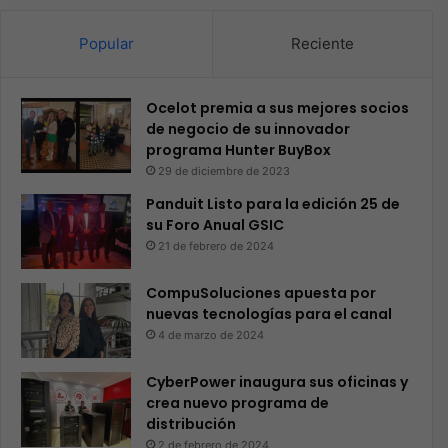
Popular
Reciente
Ocelot premia a sus mejores socios
de negocio de su innovador
programa Hunter BuyBox
29 de diciembre de 2023
Panduit Listo para la edición 25 de
su Foro Anual GSIC
21 de febrero de 2024
CompuSoluciones apuesta por
nuevas tecnologías para el canal
4 de marzo de 2024
CyberPower inaugura sus oficinas y
crea nuevo programa de
distribución
2 de febrero de 2024