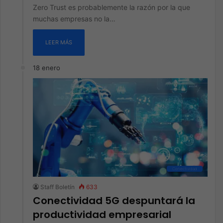
Zero Trust es probablemente la razón por la que
muchas empresas no la…
LEER MÁS
18 enero
Conectividad
Staff Boletín
633
Conectividad 5G despuntará la
productividad empresarial