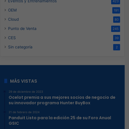
Eventos y Entrenamientos
423
OEM
191
Cloud
80
Punto de Venta
245
CES
39
Sin categoría
2
MÁS VISTAS
29 de diciembre de 2023
Ocelot premia a sus mejores socios de negocio de
su innovador programa Hunter BuyBox
21 de febrero de 2024
Panduit Listo para la edición 25 de su Foro Anual
GSIC