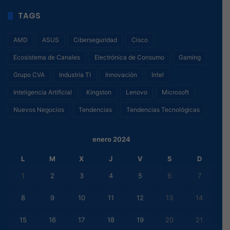
TAGS
AMD
ASUS
Ciberseguridad
Cisco
Ecosistema de Canales
Electrónica de Consumo
Gaming
Grupo CVA
Industria TI
Innovación
Intel
Inteligencia Artificial
Kingston
Lenovo
Microsoft
Nuevos Negocios
Tendencias
Tendencias Tecnológicas
enero 2024
L
M
X
J
V
S
D
1
2
3
4
5
6
7
8
9
10
11
12
13
14
15
16
17
18
19
20
21