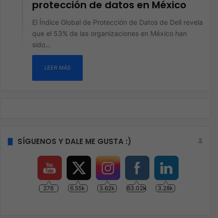
protección de datos en México
El Índice Global de Protección de Datos de Dell revela
que el 53% de las organizaciones en México han
sido…
LEER MÁS
SÍGUENOS Y DALE ME GUSTA :)
276
6.55k
3.62k
63.02k
3.28k