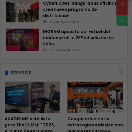
CyberPower inaugura sus oficinas y
crea nuevo programa de
distribución
2 de febrero de 2024
INGRAM apuesta por «el sol del
mañana» en la 28ª edición de los
Soles
26 de marzo de 2024
EVENTOS
ANADIC MX está listo
Cougar refuerza su
para The SUMMIT 2026,
estrategia en México con
el punto de encuentro
nuevos productos e