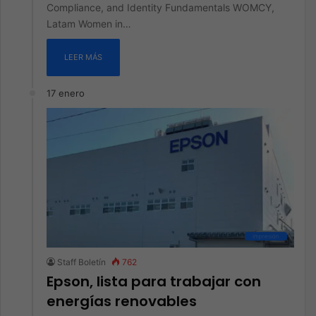
Compliance, and Identity Fundamentals WOMCY,
Latam Women in…
LEER MÁS
17 enero
Impresión
Staff Boletín
762
Epson, lista para trabajar con
energías renovables