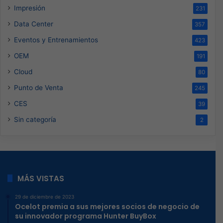
Impresión
231
Data Center
357
Eventos y Entrenamientos
423
OEM
191
Cloud
80
Punto de Venta
245
CES
39
Sin categoría
2
MÁS VISTAS
29 de diciembre de 2023
Ocelot premia a sus mejores socios de negocio de
su innovador programa Hunter BuyBox