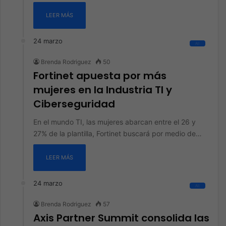
LEER MÁS
24 marzo
All
Brenda Rodriguez
50
Fortinet apuesta por más
mujeres en la Industria TI y
Ciberseguridad
En el mundo TI, las mujeres abarcan entre el 26 y
27% de la plantilla, Fortinet buscará por medio de…
LEER MÁS
24 marzo
All
Brenda Rodriguez
57
Axis Partner Summit consolida las