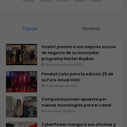
Popular
Reciente
Ocelot premia a sus mejores socios
de negocio de su innovador
programa Hunter BuyBox
29 de diciembre de 2023
Panduit Listo para la edición 25 de
su Foro Anual GSIC
21 de febrero de 2024
CompuSoluciones apuesta por
nuevas tecnologías para el canal
4 de marzo de 2024
CyberPower inaugura sus oficinas y