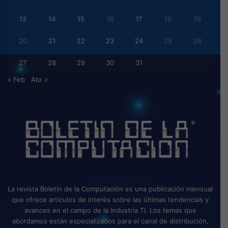
13
14
15
16
17
18
19
20
21
22
23
24
25
26
27
28
29
30
31
« Feb
Abr »
La revista Boletín de la Computación es una publicación mensual
que ofrece artículos de interés sobre las últimas tendencias y
avances en el campo de la Industria TI. Los temas que
abordamos están especializados para el canal de distribución,