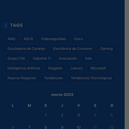
81
, 1
TAGS
AMD
ASUS
Ciberseguridad
Cisco
Ecosistema de Canales
Electrónica de Consumo
Gaming
Grupo CVA
Industria TI
Innovación
Intel
Inteligencia Artificial
Kingston
Lenovo
Microsoft
Nuevos Negocios
Tendencias
Tendencias Tecnológicas
marzo 2023
L
M
X
J
V
S
D
1
2
3
4
5
6
7
8
9
10
11
12