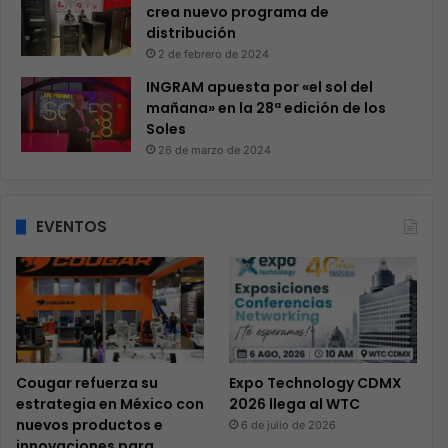
crea nuevo programa de
distribución
2 de febrero de 2024
INGRAM apuesta por «el sol del
mañana» en la 28ª edición de los
Soles
26 de marzo de 2024
EVENTOS
Cougar refuerza su
Expo Technology CDMX
estrategia en México con
2026 llega al WTC
nuevos productos e
6 de julio de 2026
innovaciones para