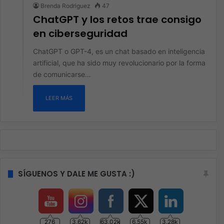
Brenda Rodriguez
47
ChatGPT y los retos trae consigo
en ciberseguridad
ChatGPT o GPT-4, es un chat basado en inteligencia
artificial, que ha sido muy revolucionario por la forma
de comunicarse…
LEER MÁS
SÍGUENOS Y DALE ME GUSTA :)
276
3.62k
63.02k
6.55k
3.28k