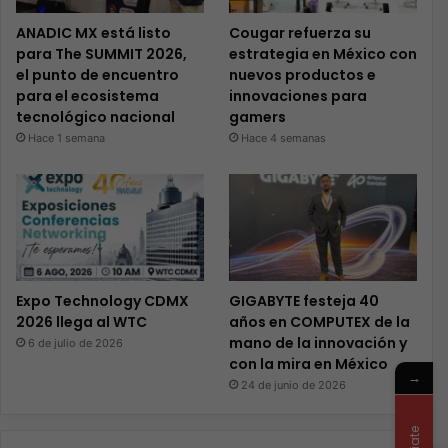
ANADIC MX está listo
Cougar refuerza su
para The SUMMIT 2026,
estrategia en México con
el punto de encuentro
nuevos productos e
para el ecosistema
innovaciones para
tecnológico nacional
gamers
Hace 1 semana
Hace 4 semanas
Expo Technology CDMX
GIGABYTE festeja 40
2026 llega al WTC
años en COMPUTEX de la
mano de la innovación y
6 de julio de 2026
con la mira en México
→
24 de junio de 2026