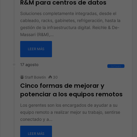
R&M para centros de datos
Soluciones completamente integradas, desde el
cableado, racks, gabinetes, refrigeración, hasta la
gestión de la infraestructura digital. Reichle & De-
Massari (R&M),…
LEER MÁS
17 agosto
Software
Staff Boletín
30
Cinco formas de mejorar y
potenciar a los equipos remotos
Los gerentes son los encargados de ayudar a su
equipo remoto a realizar mejor su trabajo, sentirse
conectado y a…
LEER MÁS