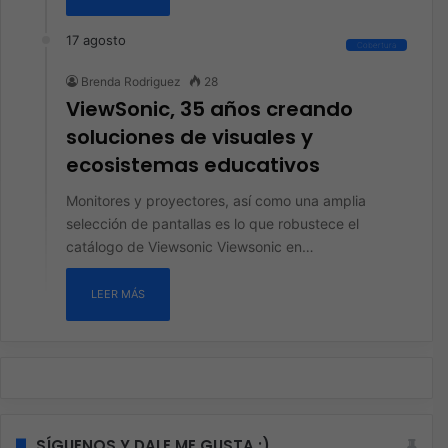
17 agosto
Cobertura
Brenda Rodriguez
28
ViewSonic, 35 años creando
soluciones de visuales y
ecosistemas educativos
Monitores y proyectores, así como una amplia
selección de pantallas es lo que robustece el
catálogo de Viewsonic Viewsonic en…
LEER MÁS
SÍGUENOS Y DALE ME GUSTA :)