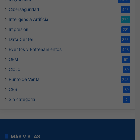
Ciberseguridad
427
Inteligencia Artificial
272
Impresión
231
Data Center
357
Eventos y Entrenamientos
423
OEM
191
Cloud
80
Punto de Venta
245
CES
39
Sin categoría
2
MÁS VISTAS