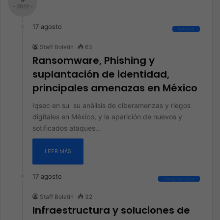
- 2022 -
17 agosto
Software
Staff Boletín
63
Ransomware, Phishing y
suplantación de identidad,
principales amenazas en México
Iqsec en su su análisis de ciberamenzas y riegos
digitales en México, y la aparición de nuevos y
sotificados ataques…
LEER MÁS
17 agosto
Almacenamiento
Staff Boletín
32
Infraestructura y soluciones de