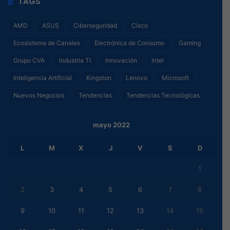
TAGS
AMD
ASUS
Ciberseguridad
Cisco
Ecosistema de Canales
Electrónica de Consumo
Gaming
Grupo CVA
Industria TI
Innovación
Intel
Inteligencia Artificial
Kingston
Lenovo
Microsoft
Nuevos Negocios
Tendencias
Tendencias Tecnológicas
mayo 2022
L
M
X
J
V
S
D
1
2
3
4
5
6
7
8
9
10
11
12
13
14
15