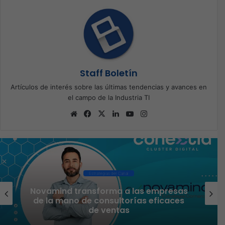
Staff Boletín
Artículos de interés sobre las últimas tendencias y avances en
el campo de la Industria TI
Sitio
Facebook
X
LinkedIn
YouTube
Instagram
web
Estrategias del Canal
Novamind transforma a las empresas
de la mano de consultorías eficaces
de ventas