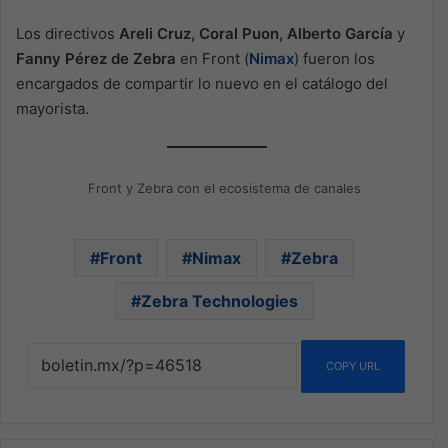
Los directivos
Areli Cruz, Coral Puon, Alberto García
y
Fanny Pérez de Zebra
en Front (
Nimax
) fueron los
encargados de compartir lo nuevo en el catálogo del
mayorista.
Front y Zebra con el ecosistema de canales
Front
Nimax
Zebra
Zebra Technologies
COPY URL