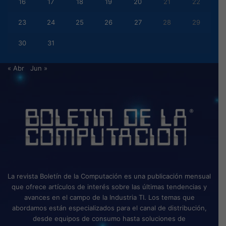
16
17
18
19
20
21
22
23
24
25
26
27
28
29
30
31
« Abr
Jun »
La revista Boletín de la Computación es una publicación mensual
que ofrece artículos de interés sobre las últimas tendencias y
avances en el campo de la Industria TI. Los temas que
abordamos están especializados para el canal de distribución,
desde equipos de consumo hasta soluciones de