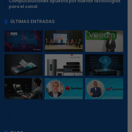
CompuSoluciones apuesta por nuevas tecnologías
para el canal
ÚLTIMAS ENTRADAS
41
, 1