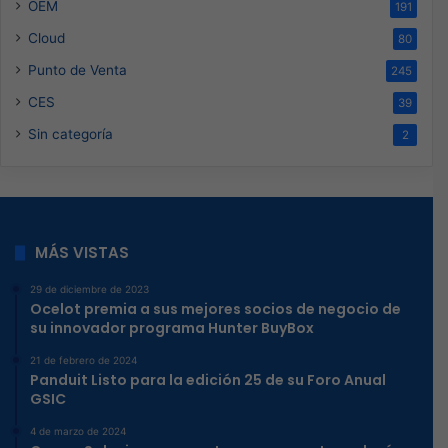
OEM
191
Cloud
80
Punto de Venta
245
CES
39
Sin categoría
2
MÁS VISTAS
29 de diciembre de 2023
Ocelot premia a sus mejores socios de negocio de
su innovador programa Hunter BuyBox
21 de febrero de 2024
Panduit Listo para la edición 25 de su Foro Anual
GSIC
4 de marzo de 2024