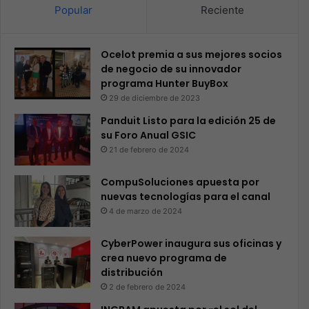
Popular
Reciente
Ocelot premia a sus mejores socios
de negocio de su innovador
programa Hunter BuyBox
29 de diciembre de 2023
Panduit Listo para la edición 25 de
su Foro Anual GSIC
21 de febrero de 2024
CompuSoluciones apuesta por
nuevas tecnologías para el canal
4 de marzo de 2024
CyberPower inaugura sus oficinas y
crea nuevo programa de
distribución
2 de febrero de 2024