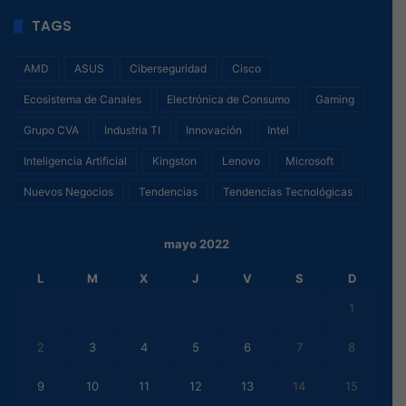
TAGS
AMD
ASUS
Ciberseguridad
Cisco
Ecosistema de Canales
Electrónica de Consumo
Gaming
Grupo CVA
Industria TI
Innovación
Intel
Inteligencia Artificial
Kingston
Lenovo
Microsoft
Nuevos Negocios
Tendencias
Tendencias Tecnológicas
mayo 2022
L
M
X
J
V
S
D
1
2
3
4
5
6
7
8
9
10
11
12
13
14
15