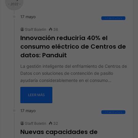
- 2022 -
17 mayo
Infraestructura
Staff Boletín
36
Innovación reduciría 40% el
consumo eléctrico de Centros de
datos: Panduit
La gestión inteligente del enfriamiento de Centros de
Datos con soluciones de contención de pasillo
ayudaría considerablemente en el consumo…
LEER MÁS
17 mayo
Infraestructura
Staff Boletín
32
Nuevas capacidades de