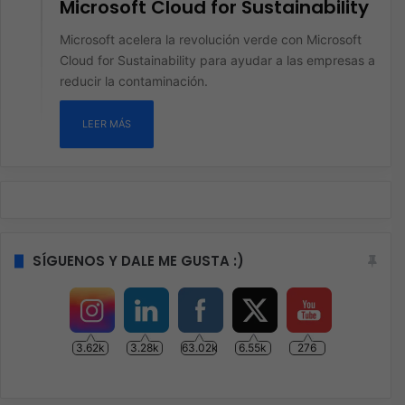
Microsoft Cloud for Sustainability
Microsoft acelera la revolución verde con Microsoft
Cloud for Sustainability para ayudar a las empresas a
reducir la contaminación.
LEER MÁS
SÍGUENOS Y DALE ME GUSTA :)
3.62k
3.28k
63.02k
6.55k
276