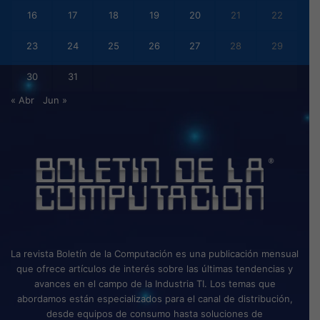
16
17
18
19
20
21
22
23
24
25
26
27
28
29
30
31
« Abr
Jun »
La revista Boletín de la Computación es una publicación mensual
que ofrece artículos de interés sobre las últimas tendencias y
avances en el campo de la Industria TI. Los temas que
abordamos están especializados para el canal de distribución,
desde equipos de consumo hasta soluciones de