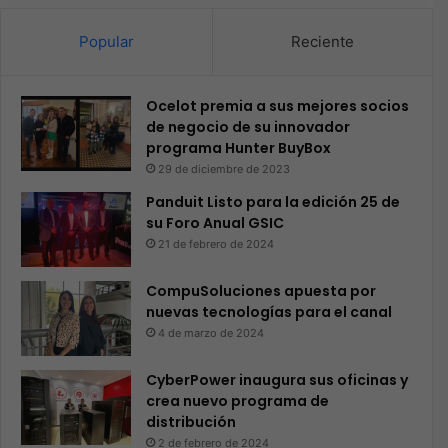
Popular
Reciente
Ocelot premia a sus mejores socios
de negocio de su innovador
programa Hunter BuyBox
29 de diciembre de 2023
Panduit Listo para la edición 25 de
su Foro Anual GSIC
21 de febrero de 2024
CompuSoluciones apuesta por
nuevas tecnologías para el canal
4 de marzo de 2024
CyberPower inaugura sus oficinas y
crea nuevo programa de
distribución
2 de febrero de 2024