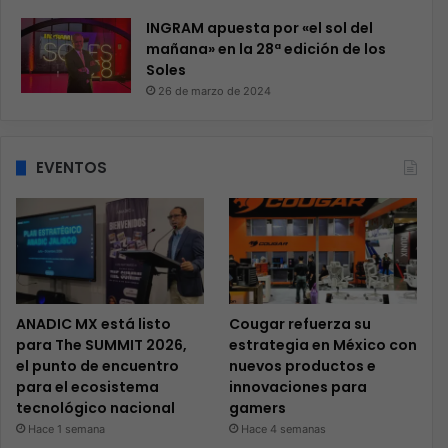
INGRAM apuesta por «el sol del
mañana» en la 28ª edición de los
Soles
26 de marzo de 2024
EVENTOS
ANADIC MX está listo
Cougar refuerza su
para The SUMMIT 2026,
estrategia en México con
el punto de encuentro
nuevos productos e
para el ecosistema
innovaciones para
tecnológico nacional
gamers
Hace 1 semana
Hace 4 semanas