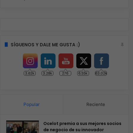
SÍGUENOS Y DALE ME GUSTA :)
3.62k
3.28k
276
6.55k
63.02k
Popular
Reciente
Ocelot premia a sus mejores socios
de negocio de su innovador