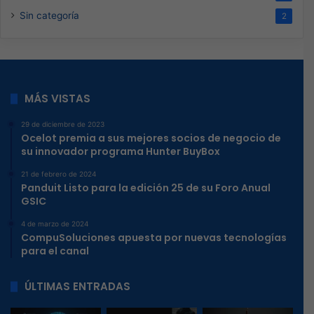
Sin categoría
2
MÁS VISTAS
29 de diciembre de 2023
Ocelot premia a sus mejores socios de negocio de
su innovador programa Hunter BuyBox
21 de febrero de 2024
Panduit Listo para la edición 25 de su Foro Anual
GSIC
4 de marzo de 2024
CompuSoluciones apuesta por nuevas tecnologías
para el canal
ÚLTIMAS ENTRADAS