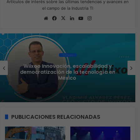
Artículos de interés sobre las últimas tendencias y avances en
el campo de la Industria TI
Sitio
Facebook
X
LinkedIn
YouTube
Instagram
web
Software
Wiixoo Innovación, escalabilidad y
democratización de la tecnología en
México
PUBLICACIONES RELACIONADAS