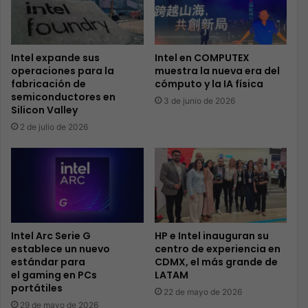
Intel expande sus
Intel en COMPUTEX
operaciones para la
muestra la nueva era del
fabricación de
cómputo y la IA física
semiconductores en
3 de junio de 2026
Silicon Valley
2 de julio de 2026
Intel Arc Serie G
HP e Intel inauguran su
establece un nuevo
centro de experiencia en
estándar para
CDMX, el más grande de
el gaming en PCs
LATAM
portátiles
22 de mayo de 2026
29 de mayo de 2026