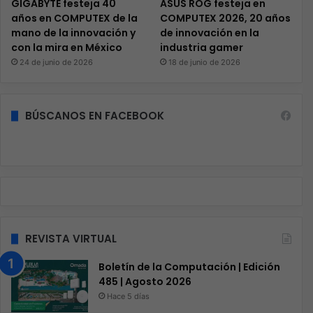
GIGABYTE festeja 40
ASUS ROG festeja en
años en COMPUTEX de la
COMPUTEX 2026, 20 años
mano de la innovación y
de innovación en la
con la mira en México
industria gamer
24 de junio de 2026
18 de junio de 2026
BÚSCANOS EN FACEBOOK
REVISTA VIRTUAL
Boletín de la Computación | Edición
485 | Agosto 2026
Hace 5 días