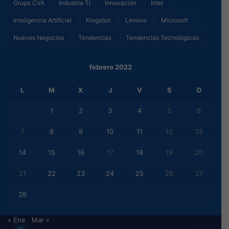
Grupo CVA
Industria TI
Innovación
Intel
Inteligencia Artificial
Kingston
Lenovo
Microsoft
Nuevos Negocios
Tendencias
Tendencias Tecnológicas
febrero 2022
L
M
X
J
V
S
D
1
2
3
4
5
6
7
8
9
10
11
12
13
14
15
16
17
18
19
20
21
22
23
24
25
26
27
28
« Ene
Mar »