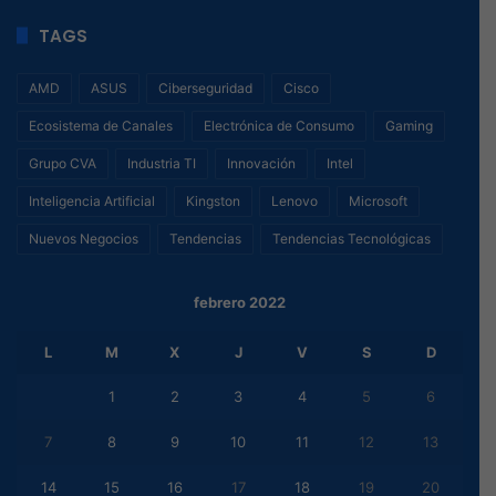
TAGS
AMD
ASUS
Ciberseguridad
Cisco
Ecosistema de Canales
Electrónica de Consumo
Gaming
Grupo CVA
Industria TI
Innovación
Intel
Inteligencia Artificial
Kingston
Lenovo
Microsoft
Nuevos Negocios
Tendencias
Tendencias Tecnológicas
febrero 2022
L
M
X
J
V
S
D
1
2
3
4
5
6
7
8
9
10
11
12
13
14
15
16
17
18
19
20