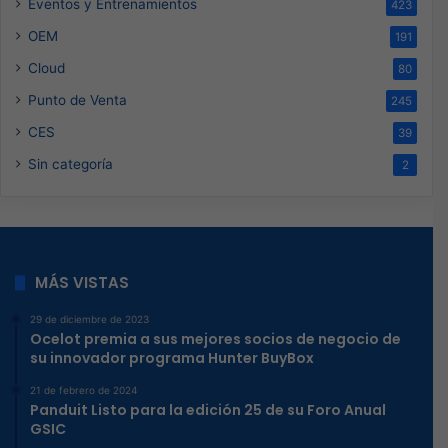
Eventos y Entrenamientos
423
OEM
191
Cloud
80
Punto de Venta
245
CES
39
Sin categoría
2
MÁS VISTAS
29 de diciembre de 2023
Ocelot premia a sus mejores socios de negocio de
su innovador programa Hunter BuyBox
21 de febrero de 2024
Panduit Listo para la edición 25 de su Foro Anual
GSIC