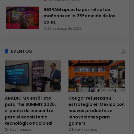
INGRAM apuesta por «el sol del
mañana» en la 28ª edición de los
Soles
26 de marzo de 2024
EVENTOS
ANADIC MX está listo
Cougar refuerza su
para The SUMMIT 2026,
estrategia en México con
el punto de encuentro
nuevos productos e
para el ecosistema
innovaciones para
tecnológico nacional
gamers
Hace 1 semana
Hace 4 semanas