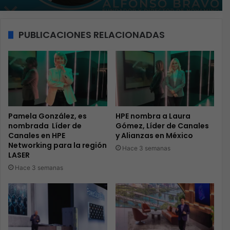
PUBLICACIONES RELACIONADAS
Pamela González, es
HPE nombra a Laura
nombrada Líder de
Gómez, Líder de Canales
Canales en HPE
y Alianzas en México
Networking para la región
Hace 3 semanas
LASER
Hace 3 semanas