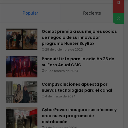
Popular
Reciente
Ocelot premia a sus mejores socios
de negocio de su innovador
programa Hunter BuyBox
29 de diciembre de 2023
Panduit Listo para la edición 25 de
su Foro Anual GSIC
21 de febrero de 2024
CompuSoluciones apuesta por
nuevas tecnologías para el canal
4 de marzo de 2024
CyberPower inaugura sus oficinas y
crea nuevo programa de
distribución
2 de febrero de 2024