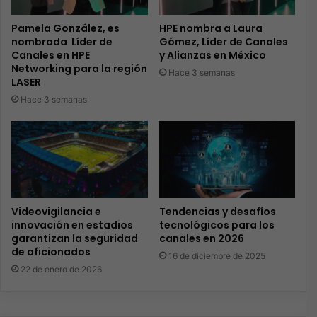
Pamela González, es
HPE nombra a Laura
nombrada Líder de
Gómez, Líder de Canales
Canales en HPE
y Alianzas en México
Networking para la región
Hace 3 semanas
LASER
Hace 3 semanas
Videovigilancia e
Tendencias y desafíos
innovación en estadios
tecnológicos para los
garantizan la seguridad
canales en 2026
de aficionados
16 de diciembre de 2025
22 de enero de 2026