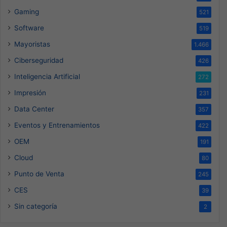
Gaming
521
Software
519
Mayoristas
1.466
Ciberseguridad
426
Inteligencia Artificial
272
Impresión
231
Data Center
357
Eventos y Entrenamientos
422
OEM
191
Cloud
80
Punto de Venta
245
CES
39
Sin categoría
2