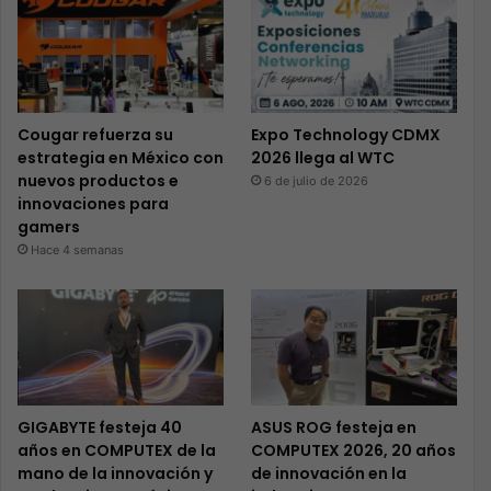
Cougar refuerza su
Expo Technology CDMX
estrategia en México con
2026 llega al WTC
nuevos productos e
6 de julio de 2026
innovaciones para
gamers
Hace 4 semanas
GIGABYTE festeja 40
ASUS ROG festeja en
años en COMPUTEX de la
COMPUTEX 2026, 20 años
mano de la innovación y
de innovación en la