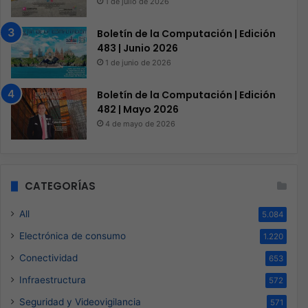
1 de julio de 2026
Boletín de la Computación | Edición
483 | Junio 2026
1 de junio de 2026
Boletín de la Computación | Edición
482 | Mayo 2026
4 de mayo de 2026
CATEGORÍAS
All
5.084
Electrónica de consumo
1.220
Conectividad
653
Infraestructura
572
Seguridad y Videovigilancia
571