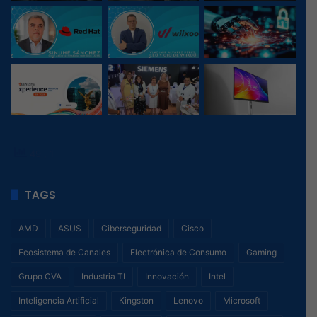
49
, 1
TAGS
AMD
ASUS
Ciberseguridad
Cisco
Ecosistema de Canales
Electrónica de Consumo
Gaming
Grupo CVA
Industria TI
Innovación
Intel
Inteligencia Artificial
Kingston
Lenovo
Microsoft