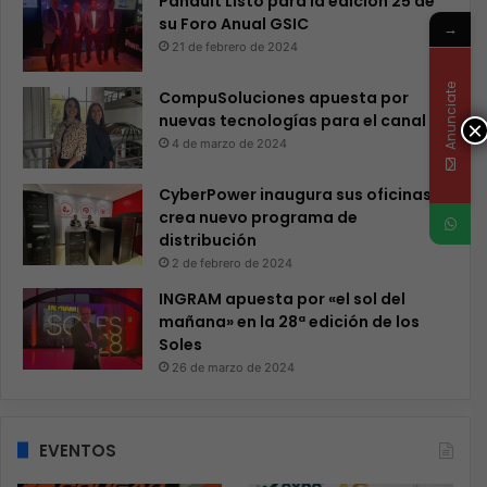
Panduit Listo para la edición 25 de
su Foro Anual GSIC
→
21 de febrero de 2024
Anunciate
CompuSoluciones apuesta por
nuevas tecnologías para el canal
×
4 de marzo de 2024
CyberPower inaugura sus oficinas y
crea nuevo programa de
distribución
2 de febrero de 2024
INGRAM apuesta por «el sol del
mañana» en la 28ª edición de los
Soles
26 de marzo de 2024
EVENTOS