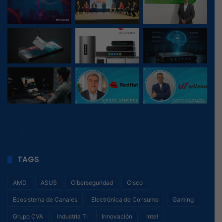
20
, 1
TAGS
AMD
ASUS
Ciberseguridad
Cisco
Ecosistema de Canales
Electrónica de Consumo
Gaming
Grupo CVA
Industria TI
Innovación
Intel