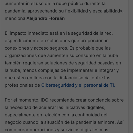
aumentarán el uso de la nube pública durante la
pandemia, aprovechando su flexibilidad y escalabilidad»,
menciona
Alejandro Floreán
El impacto inmediato está en la seguridad de la red,
específicamente en soluciones que proporcionan
conexiones y acceso seguros. Es probable que las
organizaciones que aumenten su consumo en la nube
también requieran soluciones de seguridad basadas en
la nube, menos complejas de implementar e integrar y
que estén en línea con la distancia social entre los
profesionales de
Ciberseguridad y el personal de TI.
Por el momento, IDC recomienda crear conciencia sobre
la necesidad de acelerar las iniciativas digitales,
especialmente en relación con la continuidad del
negocio cuando la situación de la pandemia aminore. Así
como crear operaciones y servicios digitales más