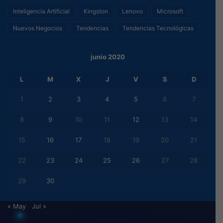
Inteligencia Artificial
Kingston
Lenovo
Microsoft
Nuevos Negocios
Tendencias
Tendencias Tecnológicas
junio 2020
L
M
X
J
V
S
D
1
2
3
4
5
6
7
8
9
10
11
12
13
14
15
16
17
18
19
20
21
22
23
24
25
26
27
28
29
30
« May
Jul »