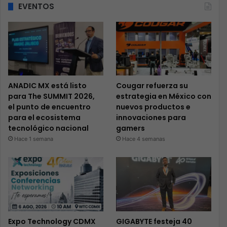
EVENTOS
ANADIC MX está listo
Cougar refuerza su
para The SUMMIT 2026,
estrategia en México con
el punto de encuentro
nuevos productos e
para el ecosistema
innovaciones para
tecnológico nacional
gamers
Hace 1 semana
Hace 4 semanas
Expo Technology CDMX
GIGABYTE festeja 40