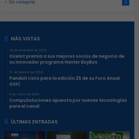
Sin categoría
2
MÁS VISTAS
29 de diciembre de 2023
Ocelot premia a sus mejores socios de negocio de
su innovador programa Hunter BuyBox
21 de febrero de 2024
Panduit Listo para la edición 25 de su Foro Anual
GSIC
4 de marzo de 2024
CompuSoluciones apuesta por nuevas tecnologías
para el canal
ÚLTIMAS ENTRADAS