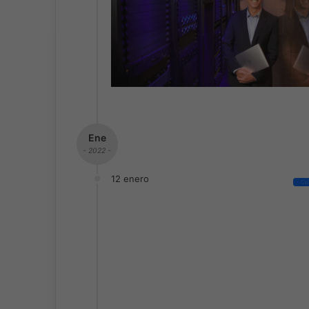
Ene
- 2022 -
12 enero
Co