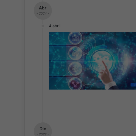
Abr
- 2024 -
4 abril
S
Dic
- 2022 -