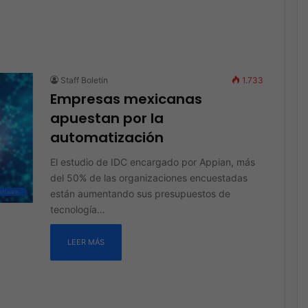
Staff Boletín
1.733
Empresas mexicanas
apuestan por la
automatización
El estudio de IDC encargado por Appian, más
del 50% de las organizaciones encuestadas
están aumentando sus presupuestos de
oftware
tecnología…
LEER MÁS