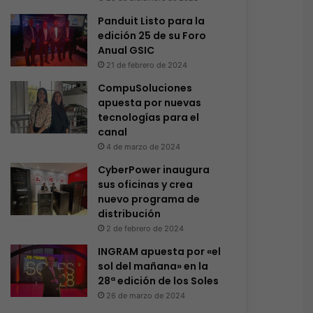
Panduit Listo para la
edición 25 de su Foro
Anual GSIC
21 de febrero de 2024
CompuSoluciones
apuesta por nuevas
tecnologías para el
canal
4 de marzo de 2024
CyberPower inaugura
sus oficinas y crea
nuevo programa de
distribución
2 de febrero de 2024
INGRAM apuesta por «el
sol del mañana» en la
28ª edición de los Soles
26 de marzo de 2024