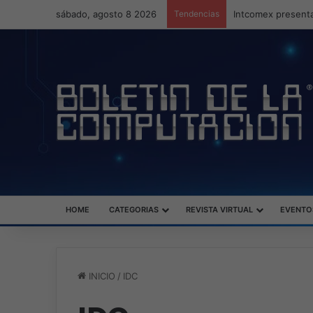
sábado, agosto 8 2026
Tendencias
Intcomex presenta
HOME
CATEGORIAS
REVISTA VIRTUAL
EVENTO
INICIO
/
IDC