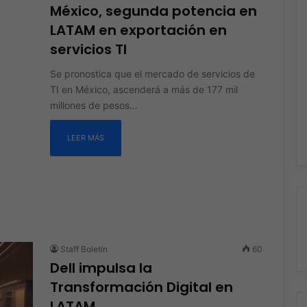
México, segunda potencia en
LATAM en exportación en
servicios TI
Se pronostica que el mercado de servicios de
TI en México, ascenderá a más de 177 mil
millones de pesos…
LEER MÁS
Staff Boletín
60
Dell impulsa la
Transformación Digital en
LATAM