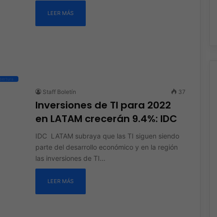
LEER MÁS
bertura
Staff Boletín
37
Inversiones de TI para 2022
en LATAM crecerán 9.4%: IDC
IDC LATAM subraya que las TI siguen siendo
parte del desarrollo económico y en la región
las inversiones de TI…
LEER MÁS