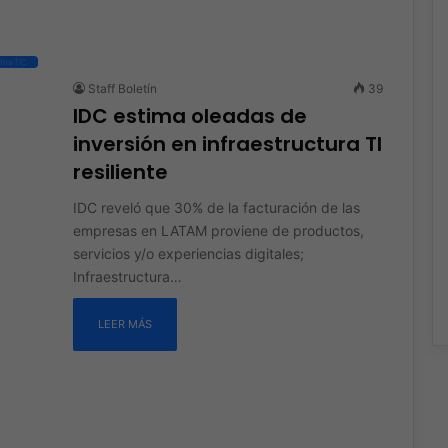
tria TIC
Staff Boletín
39
IDC estima oleadas de
inversión en infraestructura TI
resiliente
IDC reveló que 30% de la facturación de las
empresas en LATAM proviene de productos,
servicios y/o experiencias digitales;
Infraestructura…
LEER MÁS