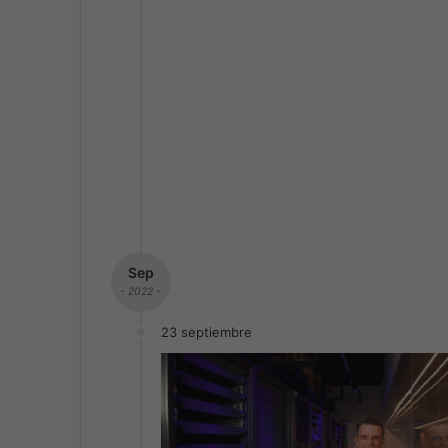
Sep
- 2022 -
23 septiembre