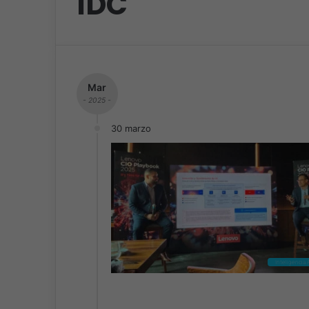
IDC
Mar
- 2025 -
30 marzo
Inteligencia A