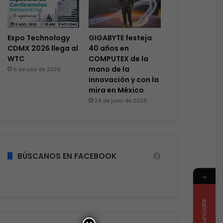
Expo Technology
GIGABYTE festeja
CDMX 2026 llega al
40 años en
WTC
COMPUTEX de la
mano de la
6 de julio de 2026
innovación y con la
mira en México
24 de junio de 2026
BÚSCANOS EN FACEBOOK
→
Anunciate