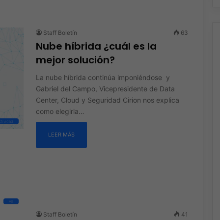
Staff Boletín
63
Nube híbrida ¿cuál es la
mejor solución?
La nube híbrida continúa imponiéndose y
Gabriel del Campo, Vicepresidente de Data
Center, Cloud y Seguridad Cirion nos explica
como elegirla…
tividad
LEER MÁS
All
Staff Boletín
41