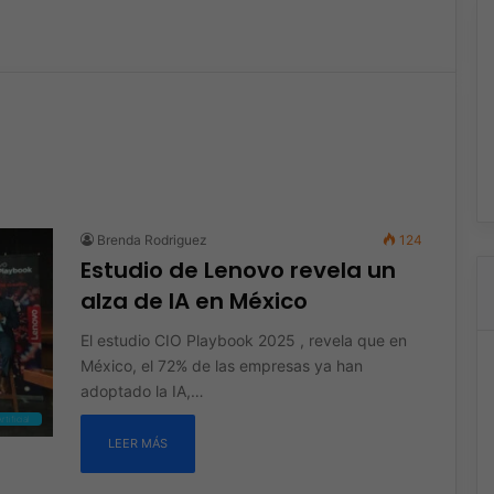
Brenda Rodriguez
124
Estudio de Lenovo revela un
alza de IA en México
El estudio CIO Playbook 2025 , revela que en
México, el 72% de las empresas ya han
adoptado la IA,…
rtificial
LEER MÁS