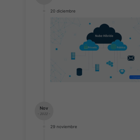
20 diciembre
Conec
Nov
- 2022 -
29 noviembre