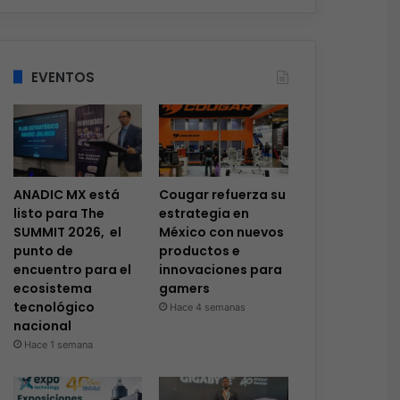
EVENTOS
ANADIC MX está
Cougar refuerza su
listo para The
estrategia en
SUMMIT 2026, el
México con nuevos
punto de
productos e
encuentro para el
innovaciones para
ecosistema
gamers
tecnológico
Hace 4 semanas
nacional
Hace 1 semana