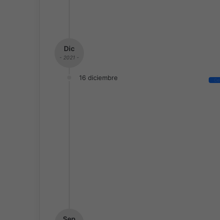
Dic
- 2021 -
16 diciembre
Co
Sep