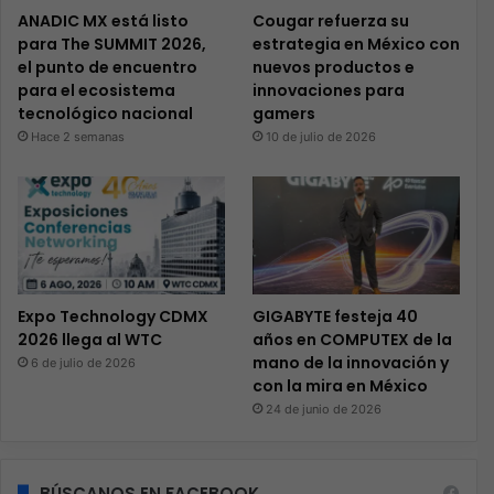
ANADIC MX está listo
Cougar refuerza su
para The SUMMIT 2026,
estrategia en México con
el punto de encuentro
nuevos productos e
para el ecosistema
innovaciones para
tecnológico nacional
gamers
Hace 2 semanas
10 de julio de 2026
Expo Technology CDMX
GIGABYTE festeja 40
2026 llega al WTC
años en COMPUTEX de la
mano de la innovación y
6 de julio de 2026
con la mira en México
24 de junio de 2026
BÚSCANOS EN FACEBOOK