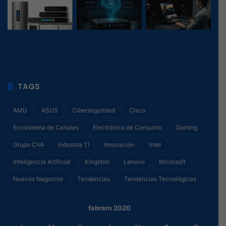
28
, 1
TAGS
AMD
ASUS
Ciberseguridad
Cisco
Ecosistema de Canales
Electrónica de Consumo
Gaming
Grupo CVA
Industria TI
Innovación
Intel
Inteligencia Artificial
Kingston
Lenovo
Microsoft
Nuevos Negocios
Tendencias
Tendencias Tecnológicas
febrero 2020