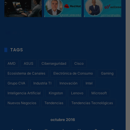
40
, 1
TAGS
AMD
ASUS
Ciberseguridad
Cisco
Ecosistema de Canales
Electrónica de Consumo
Gaming
Grupo CVA
Industria TI
Innovación
Intel
Inteligencia Artificial
Kingston
Lenovo
Microsoft
Nuevos Negocios
Tendencias
Tendencias Tecnológicas
octubre 2016