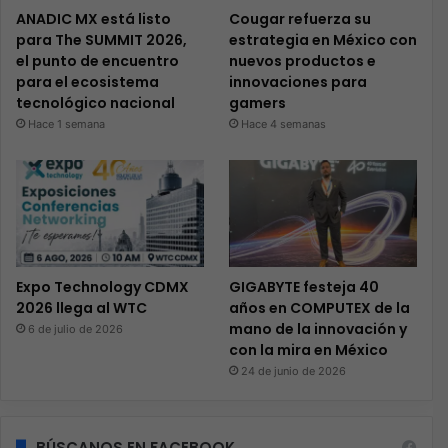
ANADIC MX está listo
Cougar refuerza su
para The SUMMIT 2026,
estrategia en México con
el punto de encuentro
nuevos productos e
para el ecosistema
innovaciones para
tecnológico nacional
gamers
Hace 1 semana
Hace 4 semanas
Expo Technology CDMX
GIGABYTE festeja 40
2026 llega al WTC
años en COMPUTEX de la
mano de la innovación y
6 de julio de 2026
con la mira en México
24 de junio de 2026
BÚSCANOS EN FACEBOOK