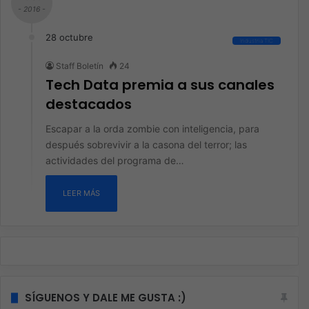
- 2016 -
28 octubre
Industria TIC
Staff Boletín
24
Tech Data premia a sus canales
destacados
Escapar a la orda zombie con inteligencia, para
después sobrevivir a la casona del terror; las
actividades del programa de…
LEER MÁS
SÍGUENOS Y DALE ME GUSTA :)