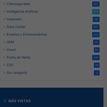
Ciberseguridad
427
Inteligencia Artificial
272
Impresión
231
Data Center
357
Eventos y Entrenamientos
423
OEM
191
Cloud
80
Punto de Venta
245
CES
39
Sin categoría
2
MÁS VISTAS