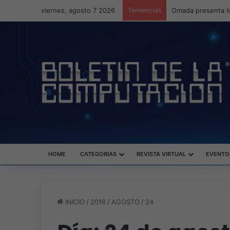
viernes, agosto 7 2026
Tendencias
HOME
CATEGORIAS
REVISTA VIRTUAL
EVENTO
INICIO
/
2016
/
AGOSTO
/
24