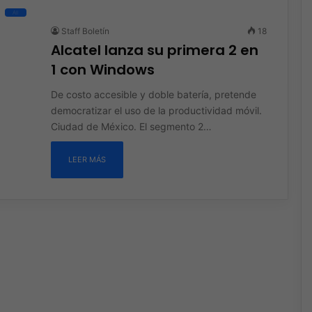
All
Staff Boletín
18
Alcatel lanza su primera 2 en
1 con Windows
De costo accesible y doble batería, pretende
democratizar el uso de la productividad móvil.
Ciudad de México. El segmento 2…
LEER MÁS