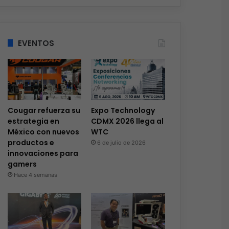
EVENTOS
Cougar refuerza su
Expo Technology
estrategia en
CDMX 2026 llega al
México con nuevos
WTC
productos e
6 de julio de 2026
innovaciones para
gamers
Hace 4 semanas