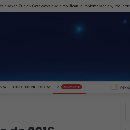
S
EXPO TECHNOLOGY
✆
ANUNCIATE
Mexico