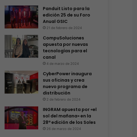
Panduit Listo para la
edición 25 de su Foro
Anual GSIC
21 de febrero de 2024
CompuSoluciones
apuesta por nuevas
tecnologías para el
canal
4 de marzo de 2024
CyberPower inaugura
sus oficinas y crea
nuevo programa de
distribución
2 de febrero de 2024
INGRAM apuesta por «el
sol del mañana» en la
28ª edición de los Soles
26 de marzo de 2024