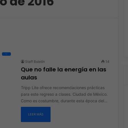
o de 2016
All
Staff Boletín
14
Que no falle la energía en las
aulas
Tripp Lite ofrece recomendaciones prácticas
para este regreso a clases. Ciudad de México.
Como es costumbre, durante esta época del…
LEER MÁS