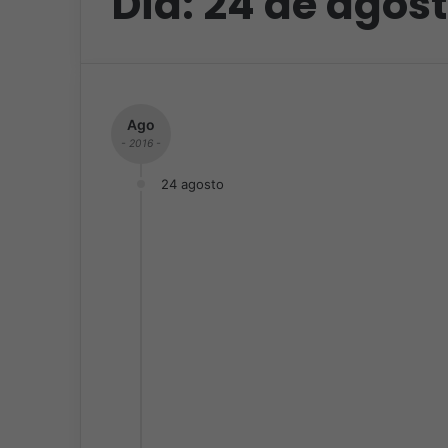
Día:
24 de agost
Ago
- 2016 -
24 agosto