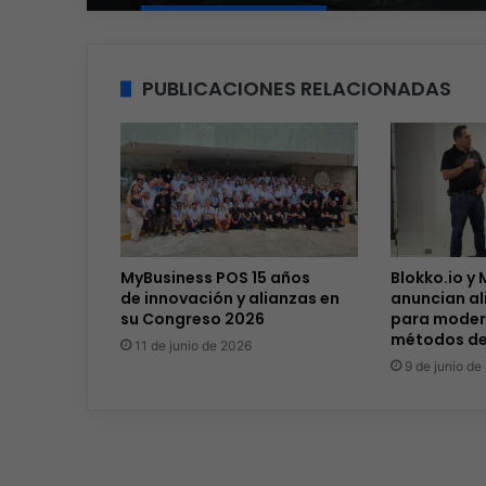
PUBLICACIONES RELACIONADAS
MyBusiness POS 15 años
Blokko.io y
de innovación y alianzas en
anuncian al
su Congreso 2026
para modern
métodos d
11 de junio de 2026
9 de junio de