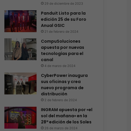
29 de diciembre de 2023
Panduit Listo para la
edición 25 de su Foro
Anual GSIC
21 de febrero de 2024
CompuSoluciones
apuesta por nuevas
tecnologías para el
canal
4 de marzo de 2024
CyberPower inaugura
sus oficinas y crea
nuevo programa de
distribución
2 de febrero de 2024
INGRAM apuesta por «el
sol del mañana» en la
28ª edición de los Soles
26 de marzo de 2024