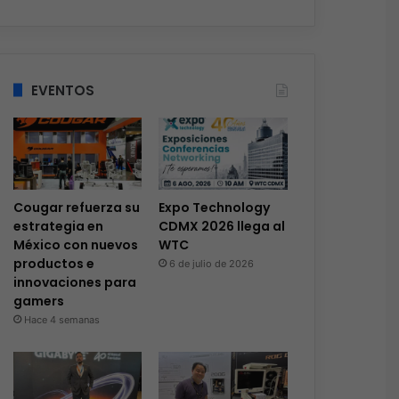
EVENTOS
Cougar refuerza su
Expo Technology
estrategia en
CDMX 2026 llega al
México con nuevos
WTC
productos e
6 de julio de 2026
innovaciones para
gamers
Hace 4 semanas