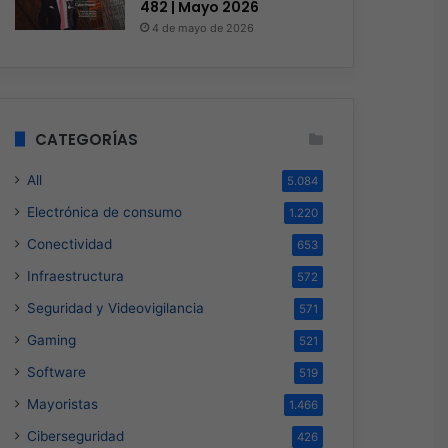
482 | Mayo 2026
4 de mayo de 2026
CATEGORÍAS
All
5.084
Electrónica de consumo
1.220
Conectividad
653
Infraestructura
572
Seguridad y Videovigilancia
571
Gaming
521
Software
519
Mayoristas
1.466
Ciberseguridad
426