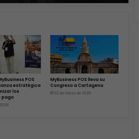
 MyBusiness POS
MyBusiness POS lleva su
ianza estratégica
Congreso a Cartagena
izar los
22 de marzo de 2026
e pago
 2026