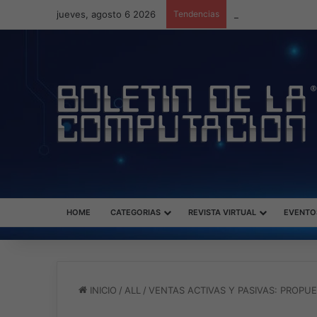
jueves, agosto 6 2026
Tendencias
ASUS redefine la p
HOME
CATEGORIAS
REVISTA VIRTUAL
EVENTO
INICIO
/
ALL
/
VENTAS ACTIVAS Y PASIVAS: PROPU