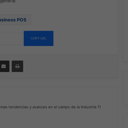
 general.
siness POS
COPY URL
ssenger
Compartir por correo electrónico
Imprimir
timas tendencias y avances en el campo de la Industria TI
m