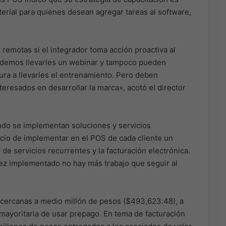
ial para quienes desean agregar tareas al software,
remotas si el integrador toma acción proactiva al
podemos llevarles un webinar y tampoco pueden
ura a llevarles el entrenamiento. Pero deben
teresados en desarrollar la marca», acotó el director
ndo se implementan soluciones y servicios
io de implementar en el POS de cada cliente un
 de servicios recurrentes y la facturación electrónica.
vez implementado no hay más trabajo que seguir al
cercanas a medio millón de pesos ($493,623.48), a
 mayoritaria de usar prepago. En tema de facturación