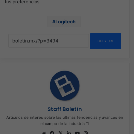
tus preferencias.
Logitech
COPY URL
Staff Boletín
Artículos de interés sobre las últimas tendencias y avances en
el campo de la Industria TI
Sitio
Facebook
X
LinkedIn
YouTube
Instagram