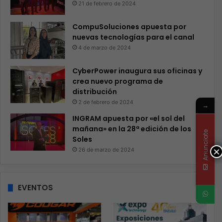
21 de febrero de 2024
CompuSoluciones apuesta por
nuevas tecnologías para el canal
4 de marzo de 2024
CyberPower inaugura sus oficinas y
crea nuevo programa de
distribución
2 de febrero de 2024
→
INGRAM apuesta por «el sol del
mañana» en la 28ª edición de los
Anunciate
Soles
×
26 de marzo de 2024
EVENTOS