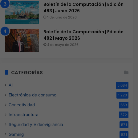
Boletín de la Computación | Edición
483 | Junio 2026
1 de junio de 2026
Boletín de la Computación | Edición
482 | Mayo 2026
4 de mayo de 2026
CATEGORÍAS
All
5.084
Electrónica de consumo
1.220
Conectividad
653
Infraestructura
572
Seguridad y Videovigilancia
571
Gaming
521