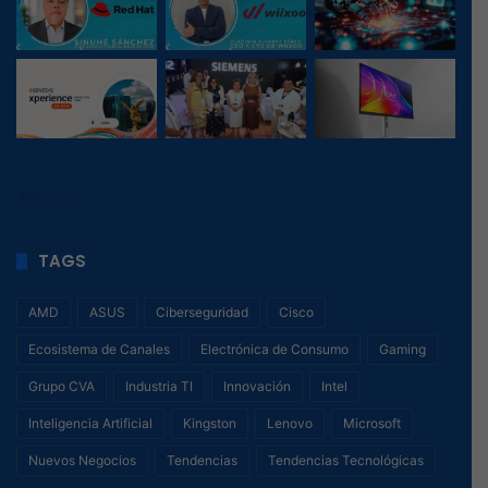
7
, 1
TAGS
AMD
ASUS
Ciberseguridad
Cisco
Ecosistema de Canales
Electrónica de Consumo
Gaming
Grupo CVA
Industria TI
Innovación
Intel
Inteligencia Artificial
Kingston
Lenovo
Microsoft
Nuevos Negocios
Tendencias
Tendencias Tecnológicas