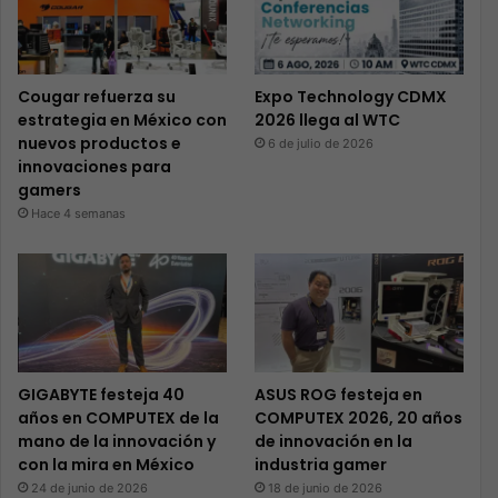
Cougar refuerza su
Expo Technology CDMX
estrategia en México con
2026 llega al WTC
nuevos productos e
6 de julio de 2026
innovaciones para
gamers
Hace 4 semanas
GIGABYTE festeja 40
ASUS ROG festeja en
años en COMPUTEX de la
COMPUTEX 2026, 20 años
mano de la innovación y
de innovación en la
con la mira en México
industria gamer
24 de junio de 2026
18 de junio de 2026