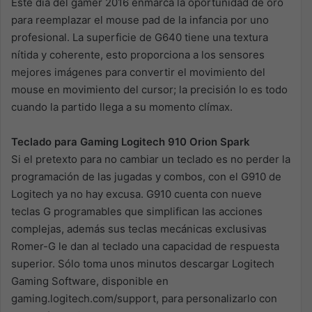
Este día del gamer 2016 enmarca la oportunidad de oro
para reemplazar el mouse pad de la infancia por uno
profesional. La superficie de G640 tiene una textura
nítida y coherente, esto proporciona a los sensores
mejores imágenes para convertir el movimiento del
mouse en movimiento del cursor; la precisión lo es todo
cuando la partido llega a su momento clímax.
Teclado para Gaming Logitech 910 Orion Spark
Si el pretexto para no cambiar un teclado es no perder la
programación de las jugadas y combos, con el G910 de
Logitech ya no hay excusa. G910 cuenta con nueve
teclas G programables que simplifican las acciones
complejas, además sus teclas mecánicas exclusivas
Romer-G le dan al teclado una capacidad de respuesta
superior. Sólo toma unos minutos descargar Logitech
Gaming Software, disponible en
gaming.logitech.com/support, para personalizarlo con