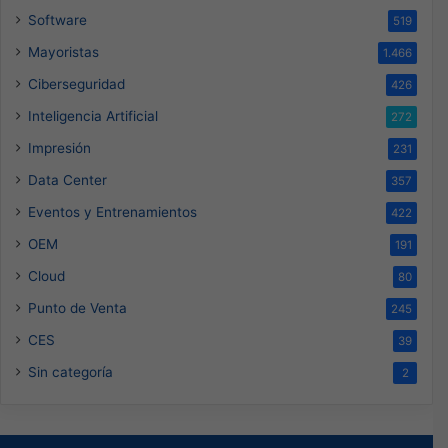
Software
519
Mayoristas
1.466
Ciberseguridad
426
Inteligencia Artificial
272
Impresión
231
Data Center
357
Eventos y Entrenamientos
422
OEM
191
Cloud
80
Punto de Venta
245
CES
39
Sin categoría
2