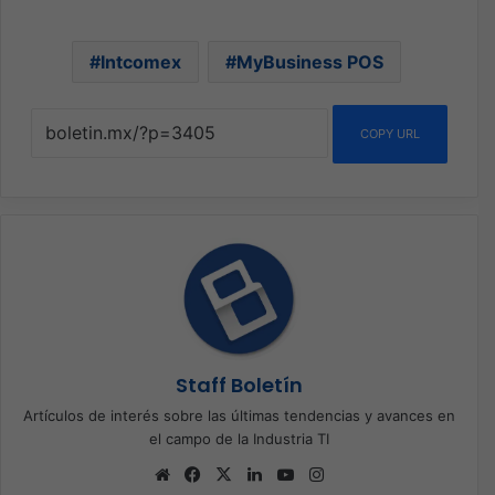
Intcomex
MyBusiness POS
COPY URL
Staff Boletín
Artículos de interés sobre las últimas tendencias y avances en
el campo de la Industria TI
Sitio
Facebook
X
LinkedIn
YouTube
Instagram