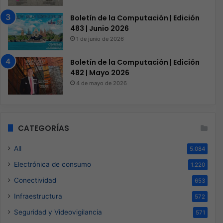
Boletín de la Computación | Edición
483 | Junio 2026
1 de junio de 2026
Boletín de la Computación | Edición
482 | Mayo 2026
4 de mayo de 2026
CATEGORÍAS
All
5.084
Electrónica de consumo
1.220
Conectividad
653
Infraestructura
572
Seguridad y Videovigilancia
571