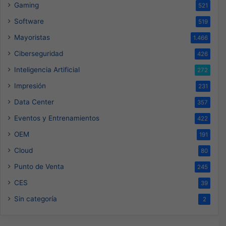
Gaming
521
Software
519
Mayoristas
1.466
Ciberseguridad
426
Inteligencia Artificial
272
Impresión
231
Data Center
357
Eventos y Entrenamientos
422
OEM
191
Cloud
80
Punto de Venta
245
CES
39
Sin categoría
2