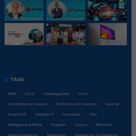
24
, 1
TAGS
AMD
ASUS
Ciberseguridad
Cisco
Ecosistema de Canales
Electrónica de Consumo
Gaming
Grupo CVA
Industria TI
Innovación
Intel
Inteligencia Artificial
Kingston
Lenovo
Microsoft
Nuevos Negocios
Tendencias
Tendencias Tecnológicas