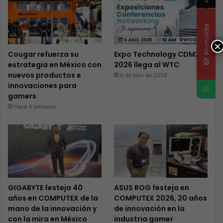
Anunciate
×
Cougar refuerza su
Expo Technology CDMX
estrategia en México con
2026 llega al WTC
nuevos productos e
6 de julio de 2026
innovaciones para
gamers
Hace 4 semanas
GIGABYTE festeja 40
ASUS ROG festeja en
años en COMPUTEX de la
COMPUTEX 2026, 20 años
mano de la innovación y
de innovación en la
con la mira en México
industria gamer