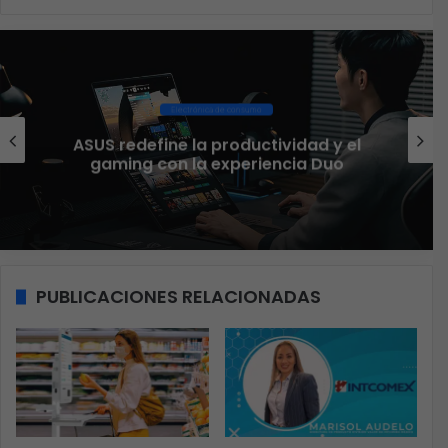
web
Ciberseguridad
El 73% de las empresas en LA
d y el
aseguran que el phishing sig
 Duo
funcionando
PUBLICACIONES RELACIONADAS