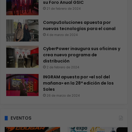
su Foro Anual GSIC
21 de febrero de 2024
CompuSoluciones apuesta por
nuevas tecnologías para el canal
4 de marzo de 2024
CyberPower inaugura sus oficinas y
crea nuevo programa de
distribución
2 de febrero de 2024
INGRAM apuesta por «el sol del
mañana» en la 28ª edición de los
Soles
26 de marzo de 2024
EVENTOS
→