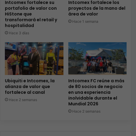
Intcomex fortalece su
Intcomex fortalece los
portafolio de valor con
proyectos de la mano del
HiStone que
área de valor
transformará el retail y
Hace 1 semana
hospitalidad
Hace 3 días
Ubiquiti e Intcomex, la
Intcomex FC reúne a más
alianza de valor que
de 80 socios de negocio
fortalece al canal
en una experiencia
inolvidable durante el
Hace 2 semanas
Mundial 2026
Hace 2 semanas