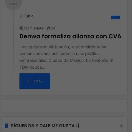
- 2016 -
21 junio
All
Staff Boletín
24
Denwa formaliza alianza con CVA
Los equipos multi-función, le permitirán llevar
comunicaciones unificadas a más perfiles
empresariales. Ciudad de México. La telefonía IP
TDM ocupa…
LEER MÁS
SÍGUENOS Y DALE ME GUSTA :)