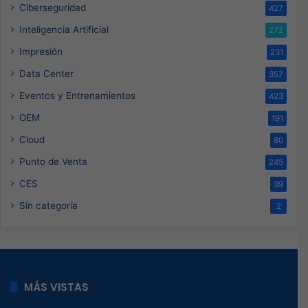
Ciberseguridad
427
Inteligencia Artificial
272
Impresión
231
Data Center
357
Eventos y Entrenamientos
423
OEM
191
Cloud
80
Punto de Venta
245
CES
39
Sin categoría
2
MÁS VISTAS