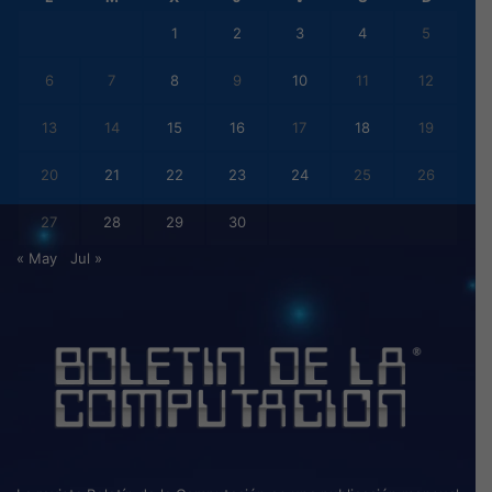
1
2
3
4
5
6
7
8
9
10
11
12
13
14
15
16
17
18
19
20
21
22
23
24
25
26
27
28
29
30
« May
Jul »