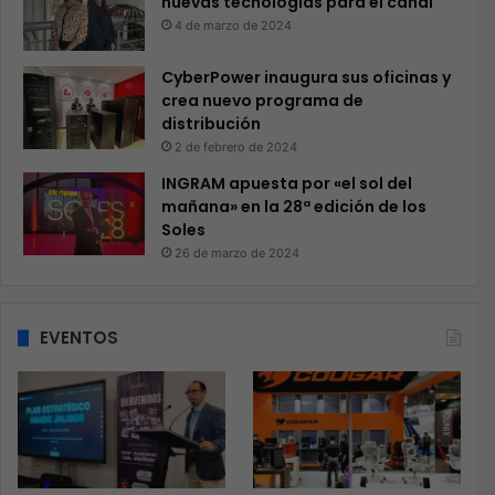
nuevas tecnologías para el canal
4 de marzo de 2024
CyberPower inaugura sus oficinas y
crea nuevo programa de
distribución
2 de febrero de 2024
INGRAM apuesta por «el sol del
mañana» en la 28ª edición de los
Soles
26 de marzo de 2024
EVENTOS