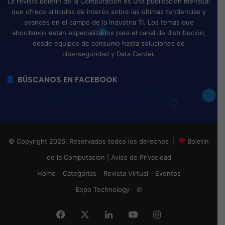
La revista Boletín de la Computación es una publicación mensual
que ofrece artículos de interés sobre las últimas tendencias y
avances en el campo de la Industria TI. Los temas que
abordamos están especializados para el canal de distribución,
desde equipos de consumo hasta soluciones de
ciberseguridad y Data Center.
BÚSCANOS EN FACEBOOK
© Copyright 2026, Reservados todos los derechos |
Boletin
de la Computacion
|
Aviso de Privacidad
Home
Categorias
Revista Virtual
Eventos
Expo Technology
✆
Facebook
X
LinkedIn
YouTube
Instagram