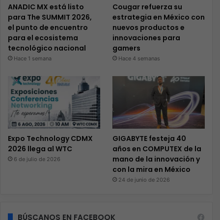
ANADIC MX está listo
Cougar refuerza su
para The SUMMIT 2026,
estrategia en México con
el punto de encuentro
nuevos productos e
para el ecosistema
innovaciones para
tecnológico nacional
gamers
Hace 1 semana
Hace 4 semanas
Expo Technology CDMX
GIGABYTE festeja 40
2026 llega al WTC
años en COMPUTEX de la
mano de la innovación y
6 de julio de 2026
con la mira en México
24 de junio de 2026
BÚSCANOS EN FACEBOOK