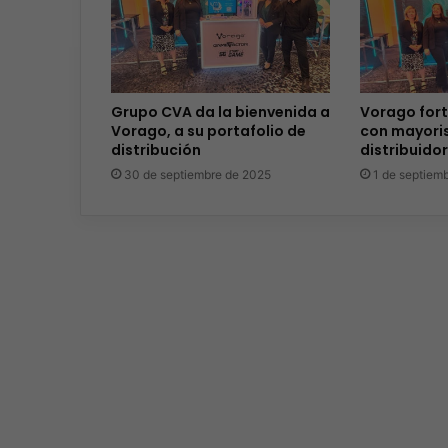
Grupo CVA da la bienvenida a
Vorago fort
Vorago, a su portafolio de
con mayoris
distribución
distribuido
30 de septiembre de 2025
1 de septiem