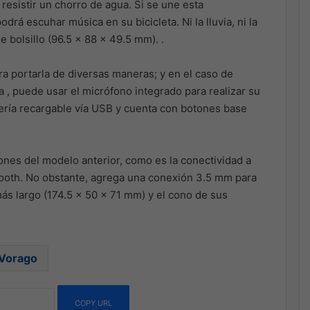
 resistir un chorro de agua. Si se une esta
podrá escuhar música en su bicicleta. Ni la lluvia, ni la
e bolsillo (96.5 x 88 x 49.5 mm). .
ra portarla de diversas maneras; y en el caso de
a , puede usar el micrófono integrado para realizar su
tería recargable vía USB y cuenta con botones base
ones del modelo anterior, como es la conectividad a
tooth. No obstante, agrega una conexión 3.5 mm para
más largo (174.5 x 50 x 71 mm) y el cono de sus
Vorago
COPY URL