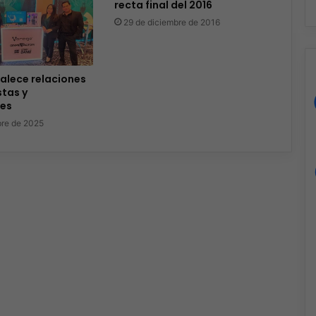
recta final del 2016
29 de diciembre de 2016
alece relaciones
tas y
res
bre de 2025