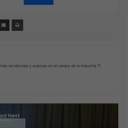
ssenger
Compartir por correo electrónico
Imprimir
timas tendencias y avances en el campo de la Industria TI
m
ad Next