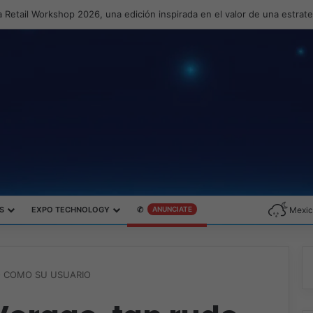
 Retail Workshop 2026, una edición inspirada en el valor de una estrat
S
EXPO TECHNOLOGY
✆
ANUNCIATE
Mexic
O COMO SU USUARIO