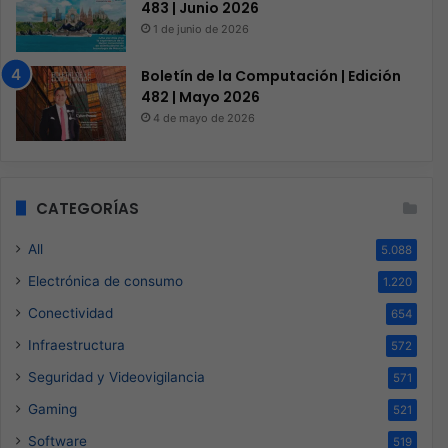
483 | Junio 2026
1 de junio de 2026
Boletín de la Computación | Edición
482 | Mayo 2026
4 de mayo de 2026
CATEGORÍAS
All
5.088
Electrónica de consumo
1.220
Conectividad
654
Infraestructura
572
Seguridad y Videovigilancia
571
Gaming
521
Software
519