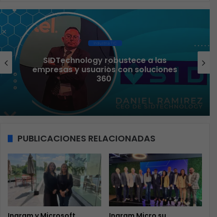
Industria TIC
SIDTechnology robustece a las
empresas y usuarios con soluciones
360
PUBLICACIONES RELACIONADAS
Ingram y Microsoft
Ingram Micro su