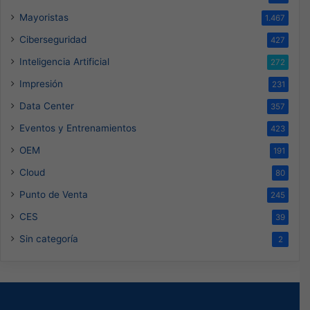
Mayoristas
1.467
Ciberseguridad
427
Inteligencia Artificial
272
Impresión
231
Data Center
357
Eventos y Entrenamientos
423
OEM
191
Cloud
80
Punto de Venta
245
CES
39
Sin categoría
2