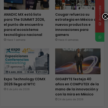
Anunciate
ANADIC MX está listo
Cougar refuerza su
×
para The SUMMIT 2026,
estrategia en México con
el punto de encuentro
nuevos productos e
para el ecosistema
innovaciones para
tecnológico nacional
gamers
Hace 1 semana
Hace 4 semanas
Expo Technology CDMX
GIGABYTE festeja 40
2026 llega al WTC
años en COMPUTEX de la
mano de la innovación y
6 de julio de 2026
con la mira en México
24 de junio de 2026