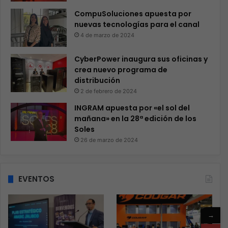
CompuSoluciones apuesta por
nuevas tecnologías para el canal
4 de marzo de 2024
CyberPower inaugura sus oficinas y
crea nuevo programa de
distribución
2 de febrero de 2024
INGRAM apuesta por «el sol del
mañana» en la 28ª edición de los
Soles
26 de marzo de 2024
EVENTOS
→