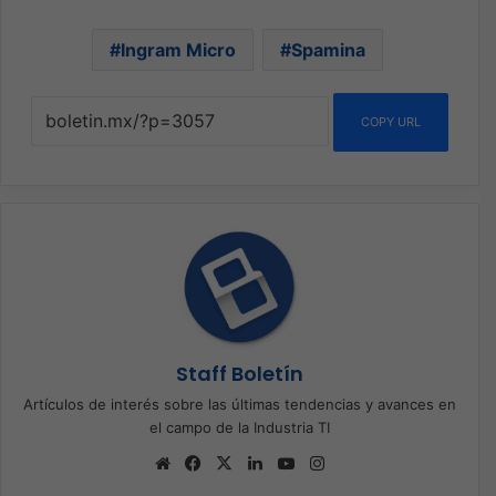
Ingram Micro
Spamina
COPY URL
Staff Boletín
Artículos de interés sobre las últimas tendencias y avances en
el campo de la Industria TI
Sitio
Facebook
X
LinkedIn
YouTube
Instagram
web