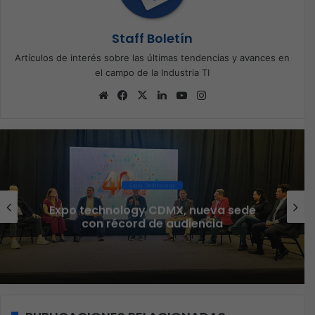
Staff Boletín
Artículos de interés sobre las últimas tendencias y avances en
el campo de la Industria TI
Sitio
Facebook
X
LinkedIn
YouTube
Instagram
web
Expo Technology
Expo technology CDMX, nueva sede
con récord de audiencia