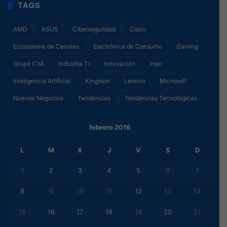
TAGS
AMD
ASUS
Ciberseguridad
Cisco
Ecosistema de Canales
Electrónica de Consumo
Gaming
Grupo CVA
Industria TI
Innovación
Intel
Inteligencia Artificial
Kingston
Lenovo
Microsoft
Nuevos Negocios
Tendencias
Tendencias Tecnológicas
febrero 2016
L
M
X
J
V
S
D
1
2
3
4
5
6
7
8
9
10
11
12
13
14
15
16
17
18
19
20
21