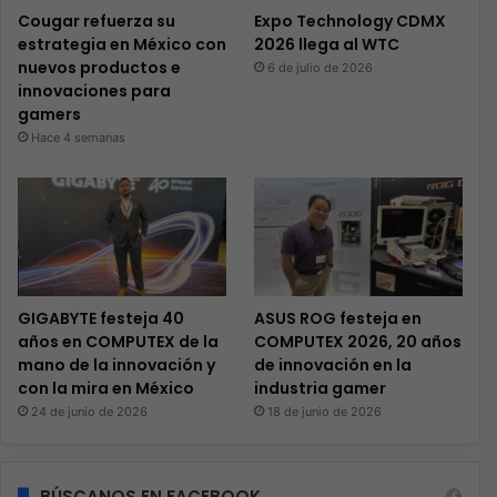
Cougar refuerza su
Expo Technology CDMX
estrategia en México con
2026 llega al WTC
nuevos productos e
6 de julio de 2026
innovaciones para
gamers
Hace 4 semanas
GIGABYTE festeja 40
ASUS ROG festeja en
años en COMPUTEX de la
COMPUTEX 2026, 20 años
mano de la innovación y
de innovación en la
con la mira en México
industria gamer
24 de junio de 2026
18 de junio de 2026
BÚSCANOS EN FACEBOOK