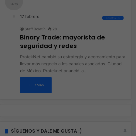
- 2016 -
17 febrero
Industria TIC
Staff Boletín
28
Binary Trade: mayorista de
seguridad y redes
ProtekNet cambió su estrategia y acercamiento para
llevar más negocio a los canales asociados. Ciudad
de México. Proteknet anunció la…
LEER MÁS
SÍGUENOS Y DALE ME GUSTA :)