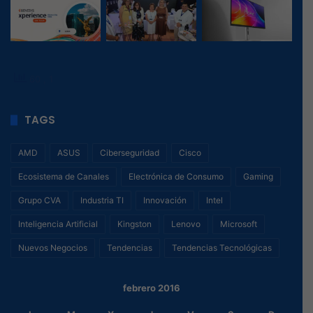
60
, 1
TAGS
AMD
ASUS
Ciberseguridad
Cisco
Ecosistema de Canales
Electrónica de Consumo
Gaming
Grupo CVA
Industria TI
Innovación
Intel
Inteligencia Artificial
Kingston
Lenovo
Microsoft
Nuevos Negocios
Tendencias
Tendencias Tecnológicas
febrero 2016