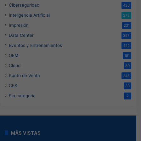
Ciberseguridad
426
Inteligencia Artificial
272
Impresión
231
Data Center
357
Eventos y Entrenamientos
422
OEM
191
Cloud
80
Punto de Venta
245
CES
39
Sin categoría
2
MÁS VISTAS