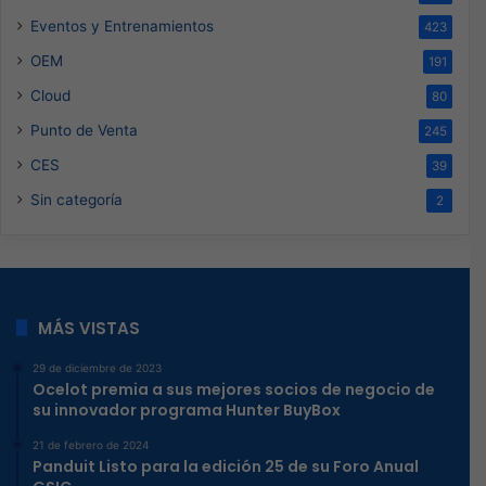
Eventos y Entrenamientos
423
OEM
191
Cloud
80
Punto de Venta
245
CES
39
Sin categoría
2
MÁS VISTAS
29 de diciembre de 2023
Ocelot premia a sus mejores socios de negocio de
su innovador programa Hunter BuyBox
21 de febrero de 2024
Panduit Listo para la edición 25 de su Foro Anual