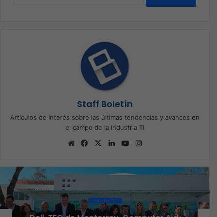
Staff Boletín
Artículos de interés sobre las últimas tendencias y avances en
el campo de la Industria TI
Sitio
Facebook
X
LinkedIn
YouTube
Instagram
web
Industria TIC