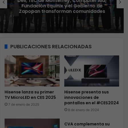
Dell, TEC de Monterrey, Computer Aid,
Fundación Equinix y el Gobierno de
Zapopan transforman comunidades
PUBLICACIONES RELACIONADAS
Hisense lanza su primer
Hisense presenta sus
TV MicroLED en CES 2025
innovaciones de
pantallas en el #CES2024
7 de enero de 2025
8 de enero de 2024
CVA complementa su