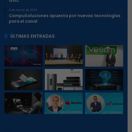
GSIC
4 de marzo de 2024
CompuSoluciones apuesta por nuevas tecnologías
para el canal
ÚLTIMAS ENTRADAS
51
, 1