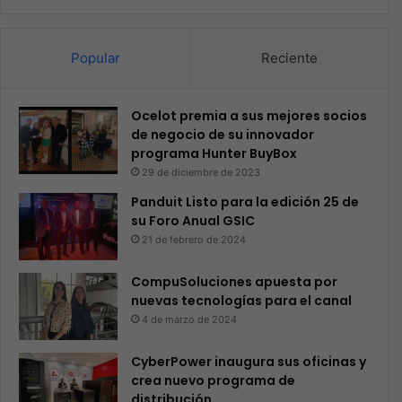
Popular
Reciente
Ocelot premia a sus mejores socios
de negocio de su innovador
programa Hunter BuyBox
29 de diciembre de 2023
Panduit Listo para la edición 25 de
su Foro Anual GSIC
21 de febrero de 2024
CompuSoluciones apuesta por
nuevas tecnologías para el canal
4 de marzo de 2024
CyberPower inaugura sus oficinas y
crea nuevo programa de
distribución