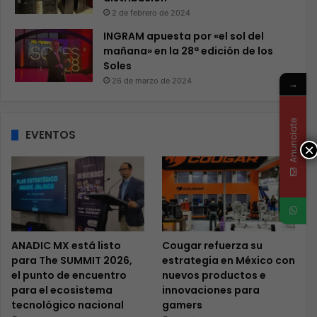
2 de febrero de 2024
INGRAM apuesta por «el sol del
mañana» en la 28ª edición de los
Soles
26 de marzo de 2024
→
Anunciate
EVENTOS
×
ANADIC MX está listo
Cougar refuerza su
para The SUMMIT 2026,
estrategia en México con
el punto de encuentro
nuevos productos e
para el ecosistema
innovaciones para
tecnológico nacional
gamers