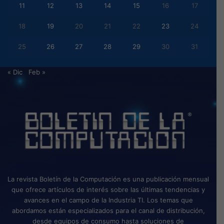
11
12
13
14
15
16
17
18
19
20
21
22
23
24
25
26
27
28
29
30
31
« Dic
Feb »
La revista Boletín de la Computación es una publicación mensual
que ofrece artículos de interés sobre las últimas tendencias y
avances en el campo de la Industria TI. Los temas que
abordamos están especializados para el canal de distribución,
desde equipos de consumo hasta soluciones de