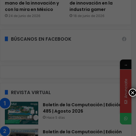
mano de la innovación y
de innovación en la
con la mira en México
industria gamer
24 de junio de 2026
18 de junio de 2026
BÚSCANOS EN FACEBOOK
→
Anunciate
×
REVISTA VIRTUAL
Boletín de la Computación | Edición
485 | Agosto 2026
Hace 5 días
Boletín de la Computación | Edición