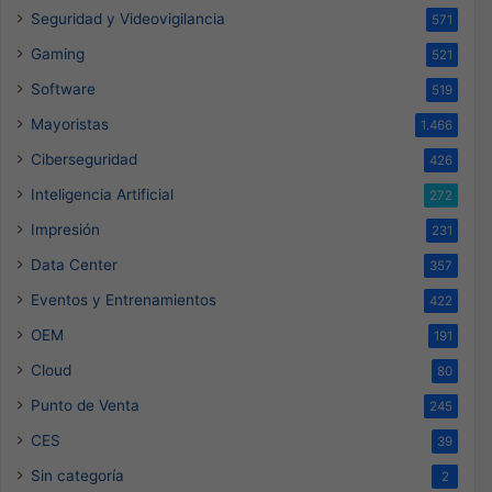
Seguridad y Videovigilancia
571
Gaming
521
Software
519
Mayoristas
1.466
Ciberseguridad
426
Inteligencia Artificial
272
Impresión
231
Data Center
357
Eventos y Entrenamientos
422
OEM
191
Cloud
80
Punto de Venta
245
CES
39
Sin categoría
2