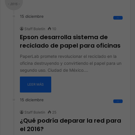
- 2015 -
15 diciembre
All
Staff Boletín
10
Epson desarrolla sistema de
reciclado de papel para oficinas
PaperLab promete revolucionar el reciclado en la
oficina destruyendo y convirtiendo el papel para un
segundo uso. Ciudad de México.…
LEER MÁS
15 diciembre
All
Staff Boletín
25
¿Qué podría deparar la red para
el 2016?