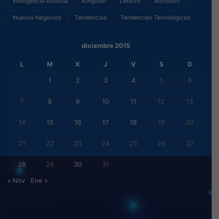
Inteligencia Artificial
Kingston
Lenovo
Microsoft
Nuevos Negocios
Tendencias
Tendencias Tecnológicas
diciembre 2015
L
M
X
J
V
S
D
1
2
3
4
5
6
7
8
9
10
11
12
13
14
15
16
17
18
19
20
21
22
23
24
25
26
27
28
29
30
31
« Nov
Ene »