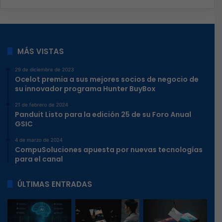
MÁS VISTAS
29 de diciembre de 2023
Ocelot premia a sus mejores socios de negocio de
su innovador programa Hunter BuyBox
21 de febrero de 2024
Panduit Listo para la edición 25 de su Foro Anual
GSIC
4 de marzo de 2024
CompuSoluciones apuesta por nuevas tecnologías
para el canal
ÚLTIMAS ENTRADAS