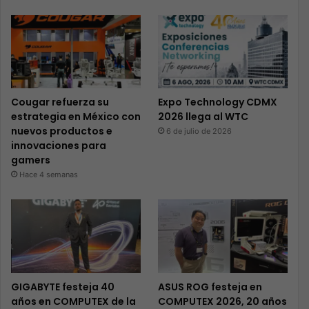
Cougar refuerza su
Expo Technology CDMX
estrategia en México con
2026 llega al WTC
nuevos productos e
6 de julio de 2026
innovaciones para
gamers
Hace 4 semanas
GIGABYTE festeja 40
ASUS ROG festeja en
años en COMPUTEX de la
COMPUTEX 2026, 20 años