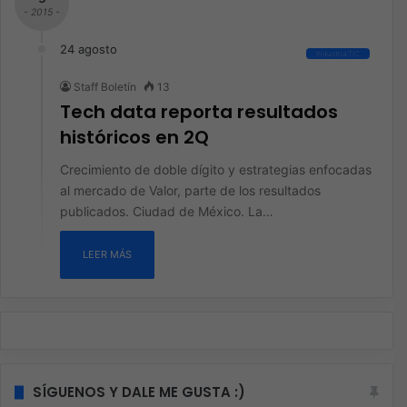
- 2015 -
24 agosto
Industria TIC
Staff Boletín
13
Tech data reporta resultados
históricos en 2Q
Crecimiento de doble dígito y estrategias enfocadas
al mercado de Valor, parte de los resultados
publicados. Ciudad de México. La…
LEER MÁS
SÍGUENOS Y DALE ME GUSTA :)