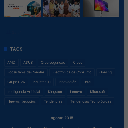
26
, 1
TAGS
AMD
ASUS
Ciberseguridad
Cisco
Ecosistema de Canales
Electrónica de Consumo
Gaming
Grupo CVA
Industria TI
Innovación
Intel
Inteligencia Artificial
Kingston
Lenovo
Microsoft
Nuevos Negocios
Tendencias
Tendencias Tecnológicas
agosto 2015