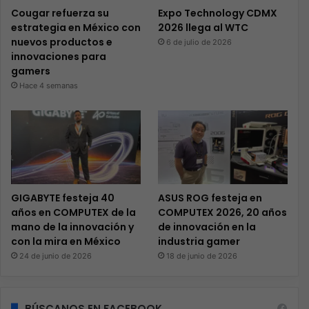
Cougar refuerza su
Expo Technology CDMX
estrategia en México con
2026 llega al WTC
nuevos productos e
6 de julio de 2026
innovaciones para
gamers
Hace 4 semanas
GIGABYTE festeja 40
ASUS ROG festeja en
años en COMPUTEX de la
COMPUTEX 2026, 20 años
mano de la innovación y
de innovación en la
con la mira en México
industria gamer
24 de junio de 2026
18 de junio de 2026
BÚSCANOS EN FACEBOOK