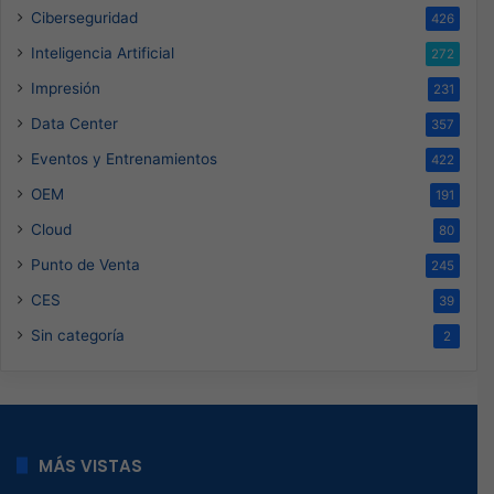
Ciberseguridad
426
Inteligencia Artificial
272
Impresión
231
Data Center
357
Eventos y Entrenamientos
422
OEM
191
Cloud
80
Punto de Venta
245
CES
39
Sin categoría
2
MÁS VISTAS