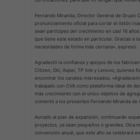
Fernando Miranda, Director General de Grupo CVA
pronunciamiento oficial para cortar el listón in
sean partícipes del crecimiento en casi 16 años
que tiene este estado en particular. Gracias a l
necesidades de forma más cercana», expresó.
Agradeció la confianza y apoyos de los fabrica
Citizen, Oki, Aspel, TP link y Lenovo, quienes 
encontrar los canales interesados. «Agradecem
trabajado con CVA como plataforma ideal de de
más crecimiento con el único objetivo de agregar
comentó a los presentes Fernando Miranda de 
Aunado al plan de expansión, continuarán expan
proyectos, ya sean pequeños o grandes. Otra me
convención anual, que este año se celebrará en 