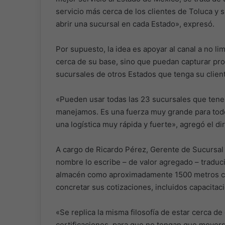
servicio más cerca de los clientes de Toluca y 
abrir una sucursal en cada Estado», expresó.
Por supuesto, la idea es apoyar al canal a no li
cerca de su base, sino que puedan capturar pro
sucursales de otros Estados que tenga su clien
«Pueden usar todas las 23 sucursales que tenem
manejamos. Es una fuerza muy grande para todo
una logística muy rápida y fuerte», agregó el di
A cargo de Ricardo Pérez, Gerente de Sucursal
nombre lo escribe – de valor agregado – traduci
almacén como aproximadamente 1500 metros cua
concretar sus cotizaciones, incluidos capacitaci
«Se replica la misma filosofía de estar cerca de
certificaciones, para que no tengan que moverse