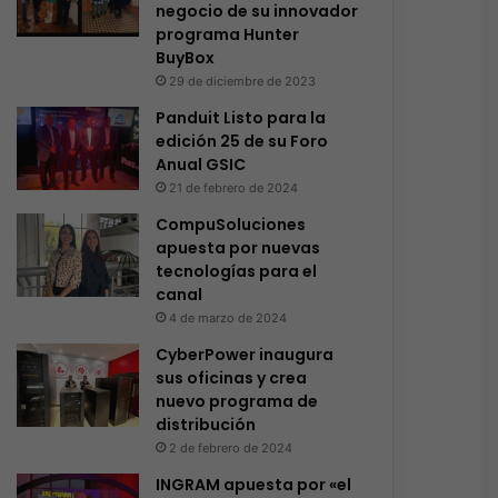
negocio de su innovador
programa Hunter
BuyBox
29 de diciembre de 2023
Panduit Listo para la
edición 25 de su Foro
Anual GSIC
21 de febrero de 2024
CompuSoluciones
apuesta por nuevas
tecnologías para el
canal
4 de marzo de 2024
CyberPower inaugura
sus oficinas y crea
nuevo programa de
distribución
2 de febrero de 2024
INGRAM apuesta por «el