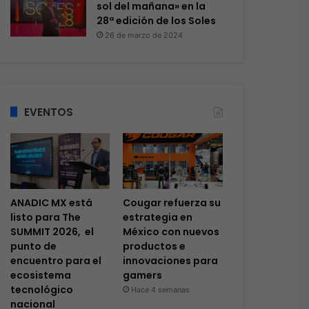
sol del mañana» en la
28ª edición de los Soles
26 de marzo de 2024
EVENTOS
ANADIC MX está
Cougar refuerza su
listo para The
estrategia en
SUMMIT 2026, el
México con nuevos
punto de
productos e
encuentro para el
innovaciones para
ecosistema
gamers
tecnológico
Hace 4 semanas
nacional