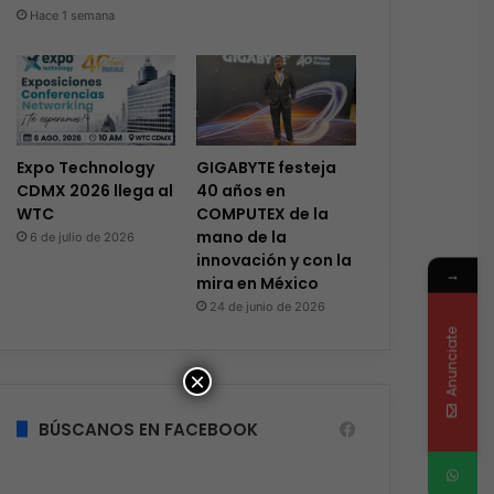
Hace 1 semana
Expo Technology
GIGABYTE festeja
CDMX 2026 llega al
40 años en
WTC
COMPUTEX de la
mano de la
6 de julio de 2026
innovación y con la
→
mira en México
24 de junio de 2026
Anunciate
×
BÚSCANOS EN FACEBOOK