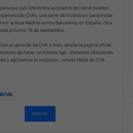
para que sus diferentes asociados del canal pueden
xperiencias CVA», una serie de incentivos para invitar
a ver al Real Madrid contra Barcelona, en España. Otra
este próximo 16 de septiembre.
con el gerente de CVA o bien, desde la página oficial
oncepto de hacer un trámite ágil. «Estamos ofreciendo
o y agilizamos el negocio», remató Mejía de CVA.
CVA
COPY URL