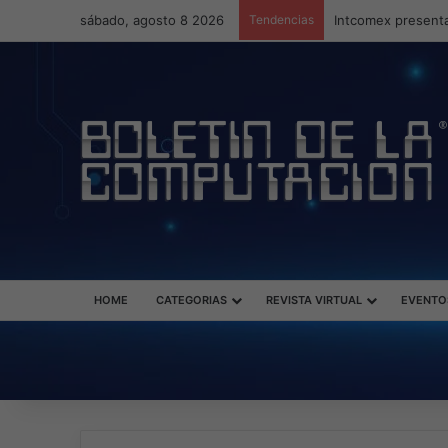
sábado, agosto 8 2026
Tendencias
Intcomex presenta
HOME
CATEGORIAS
REVISTA VIRTUAL
EVENTO