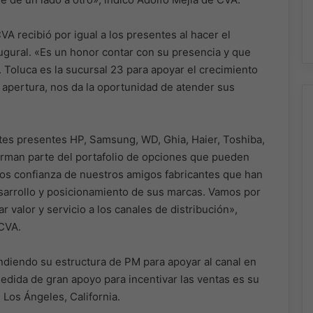
 recibió por igual a los presentes al hacer el
augural. «Es un honor contar con su presencia y que
. Toluca es la sucursal 23 para apoyar el crecimiento
a apertura, nos da la oportunidad de atender sus
ntes presentes HP, Samsung, WD, Ghia, Haier, Toshiba,
forman parte del portafolio de opciones que pueden
os confianza de nuestros amigos fabricantes que han
sarrollo y posicionamiento de sus marcas. Vamos por
 valor y servicio a los canales de distribución»,
CVA.
diendo su estructura de PM para apoyar al canal en
dida de gran apoyo para incentivar las ventas es su
Los Ángeles, California.