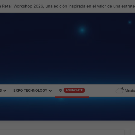
 Retail Workshop 2026, una edición inspirada en el valor de una estrat
S
EXPO TECHNOLOGY
✆
ANUNCIATE
Mexic