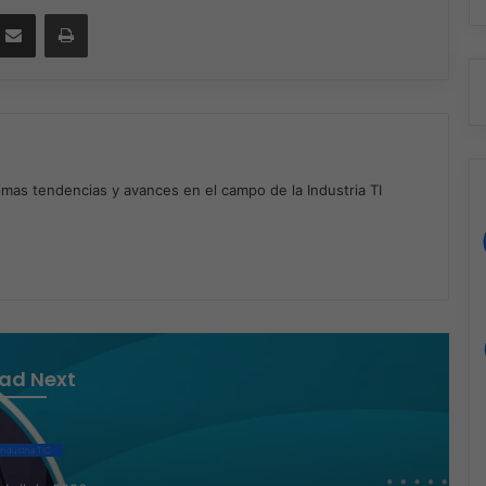
ssenger
Compartir por correo electrónico
Imprimir
timas tendencias y avances en el campo de la Industria TI
m
ad Next
Industria TIC