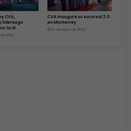
by CVA,
CVA inaugura su sucursal 2.0
y liderazgo
en Monterrey
or la IA
31 de marzo de 2025
 de 2025