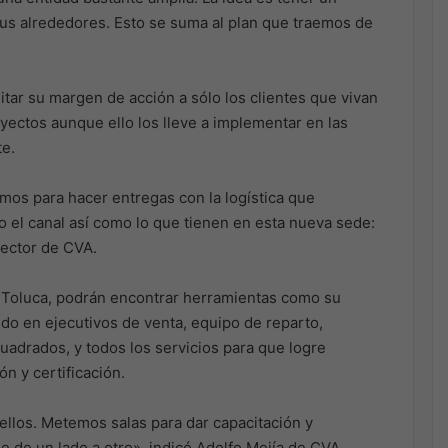
sus alrededores. Esto se suma al plan que traemos de
mitar su margen de acción a sólo los clientes que vivan
yectos aunque ello los lleve a implementar en las
te.
os para hacer entregas con la logística que
 el canal así como lo que tienen en esta nueva sede:
rector de CVA.
 Toluca, podrán encontrar herramientas como su
do en ejecutivos de venta, equipo de reparto,
drados, y todos los servicios para que logre
ón y certificación.
 ellos. Metemos salas para dar capacitación y
 de un lado a otro», indicó Adolfo Mejía de CVA.