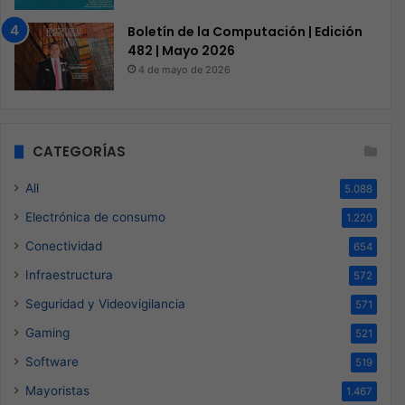
Boletín de la Computación | Edición
482 | Mayo 2026
4 de mayo de 2026
CATEGORÍAS
All
5.088
Electrónica de consumo
1.220
Conectividad
654
Infraestructura
572
Seguridad y Videovigilancia
571
Gaming
521
Software
519
Mayoristas
1.467