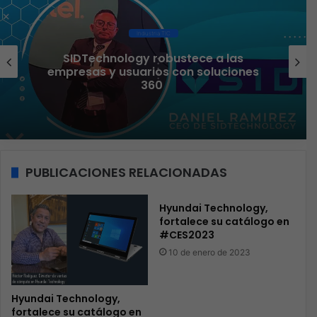
Industria TIC
 las
Liderazgo femenino que transfo
ciones
sector TI
PUBLICACIONES RELACIONADAS
Hyundai Technology,
fortalece su catálogo en
#CES2023
10 de enero de 2023
Hyundai Technology,
fortalece su catálogo en