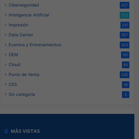
Ciberseguridad
427
Inteligencia Artificial
272
Impresión
231
Data Center
357
Eventos y Entrenamientos
423
OEM
191
Cloud
80
Punto de Venta
245
CES
39
Sin categoría
2
MÁS VISTAS