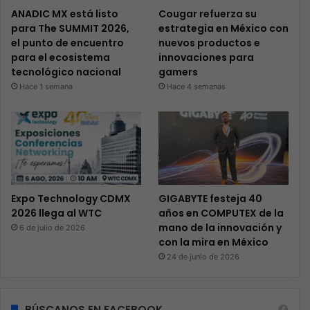
ANADIC MX está listo
Cougar refuerza su
para The SUMMIT 2026,
estrategia en México con
el punto de encuentro
nuevos productos e
para el ecosistema
innovaciones para
tecnológico nacional
gamers
Hace 1 semana
Hace 4 semanas
Expo Technology CDMX
GIGABYTE festeja 40
2026 llega al WTC
años en COMPUTEX de la
mano de la innovación y
6 de julio de 2026
con la mira en México
24 de junio de 2026
BÚSCANOS EN FACEBOOK