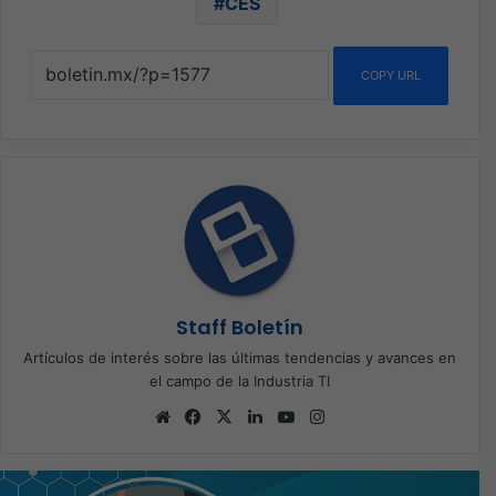
CES
COPY URL
Staff Boletín
Artículos de interés sobre las últimas tendencias y avances en
el campo de la Industria TI
Sitio
Facebook
X
LinkedIn
YouTube
Instagram
web