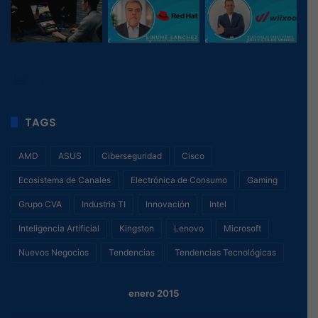
23
, 1
TAGS
AMD
ASUS
Ciberseguridad
Cisco
Ecosistema de Canales
Electrónica de Consumo
Gaming
Grupo CVA
Industria TI
Innovación
Intel
Inteligencia Artificial
Kingston
Lenovo
Microsoft
Nuevos Negocios
Tendencias
Tendencias Tecnológicas
enero 2015