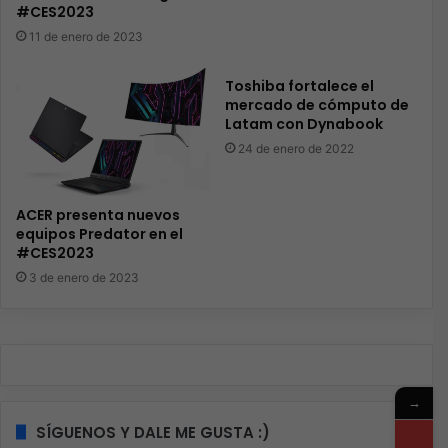
#CES2023
11 de enero de 2023
Toshiba fortalece el
mercado de cómputo de
Latam con Dynabook
24 de enero de 2022
ACER presenta nuevos
equipos Predator en el
#CES2023
3 de enero de 2023
→
SÍGUENOS Y DALE ME GUSTA :)