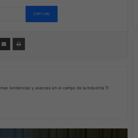
COPY URL
ssenger
Compartir por correo electrónico
Imprimir
timas tendencias y avances en el campo de la Industria TI
m