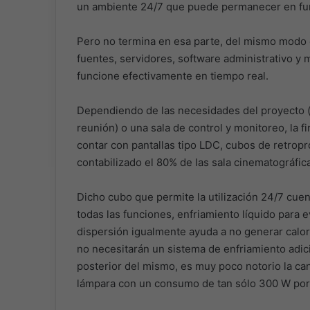
un ambiente 24/7 que puede permanecer en fun
Pero no termina en esa parte, del mismo modo es
fuentes, servidores, software administrativo y
funcione efectivamente en tiempo real.
Dependiendo de las necesidades del proyecto (si
reunión) o una sala de control y monitoreo, la f
contar con pantallas tipo LDC, cubos de retropr
contabilizado el 80% de las sala cinematográfic
Dicho cubo que permite la utilización 24/7 cue
todas las funciones, enfriamiento líquido para e
dispersión igualmente ayuda a no generar calor 
no necesitarán un sistema de enfriamiento adici
posterior del mismo, es muy poco notorio la ca
lámpara con un consumo de tan sólo 300 W por