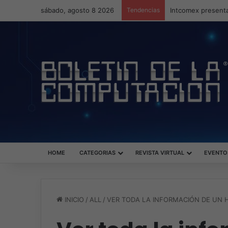
sábado, agosto 8 2026
Tendencias
Intcomex presenta
HOME
CATEGORIAS
REVISTA VIRTUAL
EVENTO
INICIO
/
ALL
/
VER TODA LA INFORMACIÓN DE UN H