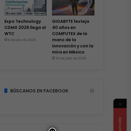
Expo Technology
GIGABYTE festeja
CDMX 2026 llega al
40 años en
WTC
COMPUTEX de la
mano de la
6 de julio de 2026
innovación y con la
mira en México
24 de junio de 2026
BÚSCANOS EN FACEBOOK
→
Anunciate