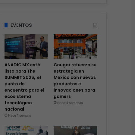
EVENTOS
ANADIC MX está
Cougar refuerza su
listo para The
estrategia en
SUMMIT 2026, el
México con nuevos
punto de
productos e
encuentro para el
innovaciones para
ecosistema
gamers
tecnológico
Hace 4 semanas
nacional
Hace 1 semana