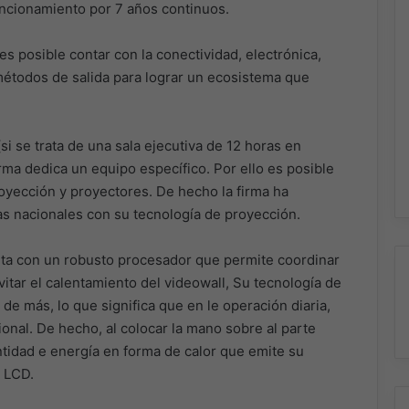
cionamiento por 7 años continuos.
 posible contar con la conectividad, electrónica,
 métodos de salida para lograr un ecosistema que
 se trata de una sala ejecutiva de 12 horas en
irma dedica un equipo específico. Por ello es posible
oyección y proyectores. De hecho la firma ha
as nacionales con su tecnología de proyección.
nta con un robusto procesador que permite coordinar
vitar el calentamiento del videowall, Su tecnología de
de más, lo que significa que en le operación diaria,
onal. De hecho, al colocar la mano sobre al parte
ntidad e energía en forma de calor que emite su
 LCD.