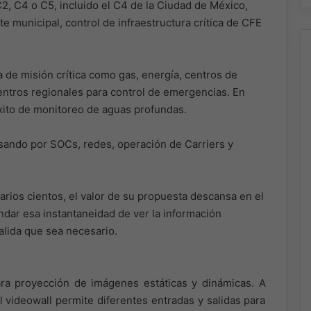
2, C4 o C5, incluido el C4 de la Ciudad de México,
e municipal, control de infraestructura crítica de CFE
a de misión crítica como gas, energía, centros de
entros regionales para control de emergencias. En
éxito de monitoreo de aguas profundas.
ando por SOCs, redes, operación de Carriers y
arios cientos, el valor de su propuesta descansa en el
ndar esa instantaneidad de ver la información
alida que sea necesario.
ra proyección de imágenes estáticas y dinámicas. A
l videowall permite diferentes entradas y salidas para