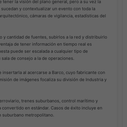
tener la visión del plano general, pero a su vez la
e sucedan y contextualizar un evento con toda la
quitectónico, cámaras de vigilancia, estadísticas del
y cantidad de fuentes, subirlos a la red y distribuirlo
 ventaja de tener información en tiempo real es
uesta puede ser escalada a cualquier tipo de
 sala de consejo a la de operaciones.
 insertarla al acercarse a Barco, cuyo fabricante con
isión de imágenes focaliza su división de Industria y
 ferroviario, trenes suburbanos, control marítimo y
a convertido en estándar. Casos de éxito incluye en
n suburbano metropolitano.