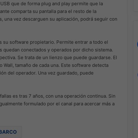
 USB que de forma plug and play permite que la
nte comparta su pantalla para el resto de la
s, una vez descarguen su aplicación, podrá seguir con
 su software propietario. Permite entrar a todo el
os quedan conectados y operados por dicho sistema.
ectiva. Se trata de un lienzo que puede guardarse. El
o Wall, tamaño de cada una. Este software detecta
ición del operador. Una vez guardado, puede
fallas es tras 7 años, con una operación continua. Sin
ualmente formulado por el canal para acercar más a
BARCO