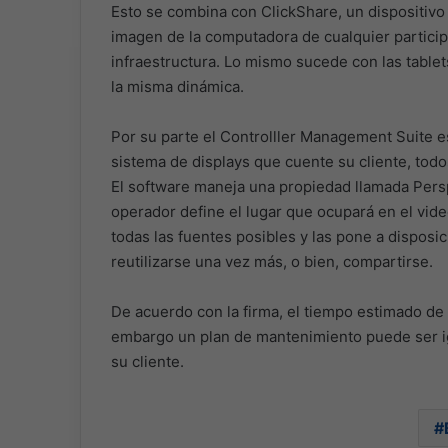
Esto se combina con ClickShare, un dispositivo
imagen de la computadora de cualquier participa
infraestructura. Lo mismo sucede con las tablet
la misma dinámica.
Por su parte el Controlller Management Suite es
sistema de displays que cuente su cliente, tod
El software maneja una propiedad llamada Persp
operador define el lugar que ocupará en el vide
todas las fuentes posibles y las pone a dispos
reutilizarse una vez más, o bien, compartirse.
De acuerdo con la firma, el tiempo estimado de 
embargo un plan de mantenimiento puede ser ig
su cliente.