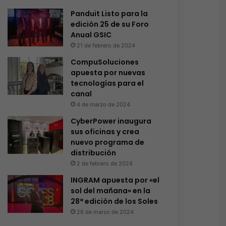
Panduit Listo para la
edición 25 de su Foro
Anual GSIC
21 de febrero de 2024
CompuSoluciones
apuesta por nuevas
tecnologías para el
canal
4 de marzo de 2024
CyberPower inaugura
sus oficinas y crea
nuevo programa de
distribución
2 de febrero de 2024
INGRAM apuesta por «el
sol del mañana» en la
28ª edición de los Soles
26 de marzo de 2024