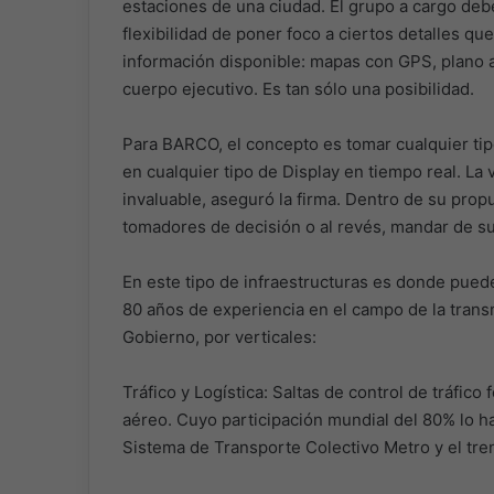
estaciones de una ciudad. El grupo a cargo debe 
flexibilidad de poner foco a ciertos detalles qu
información disponible: mapas con GPS, plano ar
cuerpo ejecutivo. Es tan sólo una posibilidad.
Para BARCO, el concepto es tomar cualquier tipo 
en cualquier tipo de Display en tiempo real. La
invaluable, aseguró la firma. Dentro de su prop
tomadores de decisión o al revés, mandar de su
En este tipo de infraestructuras es donde puede
80 años de experiencia en el campo de la transm
Gobierno, por verticales:
Tráfico y Logística: Saltas de control de tráfico
aéreo. Cuyo participación mundial del 80% lo h
Sistema de Transporte Colectivo Metro y el tre