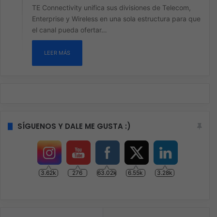
TE Connectivity unifica sus divisiones de Telecom,
Enterprise y Wireless en una sola estructura para que
el canal pueda ofertar…
LEER MÁS
SÍGUENOS Y DALE ME GUSTA :)
3.62k
276
63.02k
6.55k
3.28k