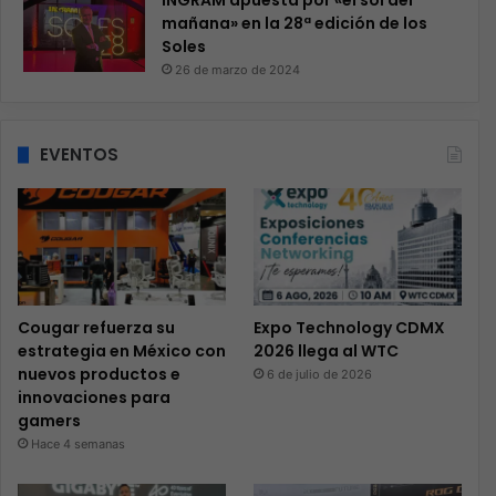
INGRAM apuesta por «el sol del
mañana» en la 28ª edición de los
Soles
26 de marzo de 2024
EVENTOS
Cougar refuerza su
Expo Technology CDMX
estrategia en México con
2026 llega al WTC
nuevos productos e
6 de julio de 2026
innovaciones para
gamers
Hace 4 semanas