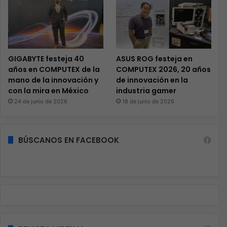
GIGABYTE festeja 40
ASUS ROG festeja en
años en COMPUTEX de la
COMPUTEX 2026, 20 años
mano de la innovación y
de innovación en la
con la mira en México
industria gamer
24 de junio de 2026
18 de junio de 2026
BÚSCANOS EN FACEBOOK