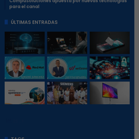
CompuSoluciones apuesta por nuevas tecnologías
para el canal
ÚLTIMAS ENTRADAS
25
, 1