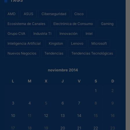
TAGS
AMD
ASUS
Ciberseguridad
Cisco
Ecosistema de Canales
Electrónica de Consumo
Gaming
Grupo CVA
Industria TI
Innovación
Intel
Inteligencia Artificial
Kingston
Lenovo
Microsoft
Nuevos Negocios
Tendencias
Tendencias Tecnológicas
noviembre 2014
L
M
X
J
V
S
D
1
2
3
4
5
6
7
8
9
10
11
12
13
14
15
16
17
18
19
20
21
22
23