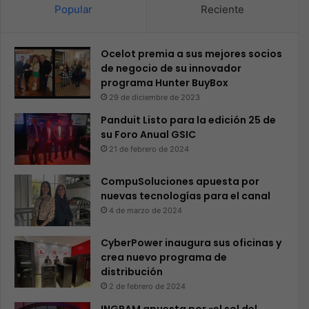
Popular
Reciente
Ocelot premia a sus mejores socios
de negocio de su innovador
programa Hunter BuyBox
29 de diciembre de 2023
Panduit Listo para la edición 25 de
su Foro Anual GSIC
21 de febrero de 2024
CompuSoluciones apuesta por
nuevas tecnologías para el canal
4 de marzo de 2024
CyberPower inaugura sus oficinas y
crea nuevo programa de
distribución
2 de febrero de 2024