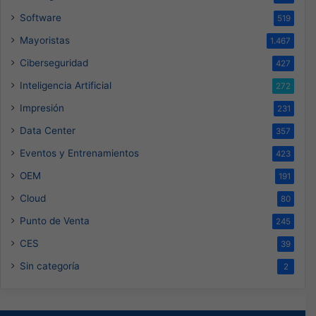
Software
519
Mayoristas
1.467
Ciberseguridad
427
Inteligencia Artificial
272
Impresión
231
Data Center
357
Eventos y Entrenamientos
423
OEM
191
Cloud
80
Punto de Venta
245
CES
39
Sin categoría
2