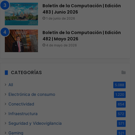
Boletín de la Computación | Edición
483 | Junio 2026
1 de junio de 2026
Boletín de la Computación | Edición
482 | Mayo 2026
4 de mayo de 2026
CATEGORÍAS
All
5.088
Electrónica de consumo
1.220
Conectividad
654
Infraestructura
572
Seguridad y Videovigilancia
571
Gaming
521