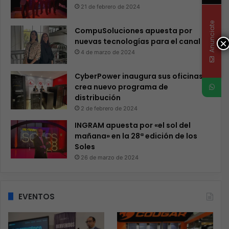
21 de febrero de 2024
Anunciate
CompuSoluciones apuesta por
nuevas tecnologías para el canal
×
4 de marzo de 2024
CyberPower inaugura sus oficinas y
crea nuevo programa de
distribución
2 de febrero de 2024
INGRAM apuesta por «el sol del
mañana» en la 28ª edición de los
Soles
26 de marzo de 2024
EVENTOS