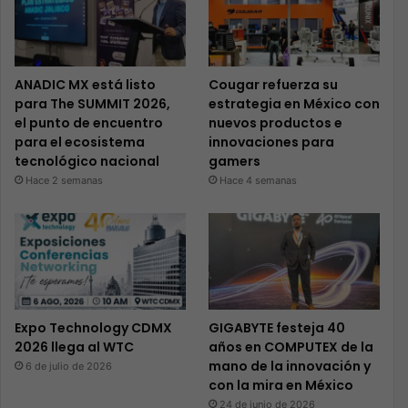
ANADIC MX está listo
Cougar refuerza su
para The SUMMIT 2026,
estrategia en México con
el punto de encuentro
nuevos productos e
para el ecosistema
innovaciones para
tecnológico nacional
gamers
Hace 2 semanas
Hace 4 semanas
Expo Technology CDMX
GIGABYTE festeja 40
2026 llega al WTC
años en COMPUTEX de la
mano de la innovación y
6 de julio de 2026
con la mira en México
24 de junio de 2026