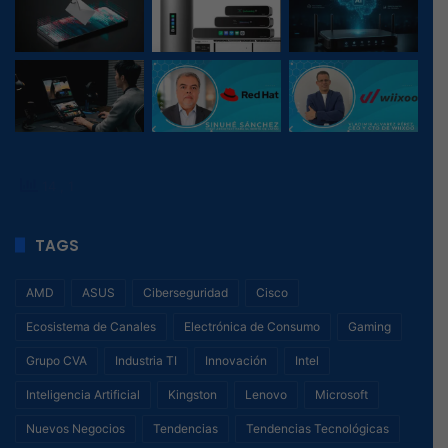
14
, 1
TAGS
AMD
ASUS
Ciberseguridad
Cisco
Ecosistema de Canales
Electrónica de Consumo
Gaming
Grupo CVA
Industria TI
Innovación
Intel
Inteligencia Artificial
Kingston
Lenovo
Microsoft
Nuevos Negocios
Tendencias
Tendencias Tecnológicas