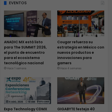
EVENTOS
ANADIC MX está listo
Cougar refuerza su
para The SUMMIT 2026,
estrategia en México con
el punto de encuentro
nuevos productos e
para el ecosistema
innovaciones para
tecnológico nacional
gamers
Hace 1 semana
Hace 4 semanas
Expo Technology CDMX
GIGABYTE festeja 40