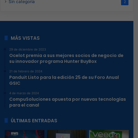
Sin categoría
2
MÁS VISTAS
29 de diciembre de 2023
Ocelot premia a sus mejores socios de negocio de
su innovador programa Hunter BuyBox
21 de febrero de 2024
Panduit Listo para la edición 25 de su Foro Anual
GSIC
4 de marzo de 2024
CompuSoluciones apuesta por nuevas tecnologías
para el canal
ÚLTIMAS ENTRADAS