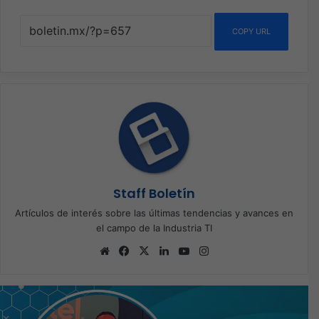
COPY URL
Staff Boletín
Artículos de interés sobre las últimas tendencias y avances en
el campo de la Industria TI
Sitio
Facebook
X
LinkedIn
YouTube
Instagram
web