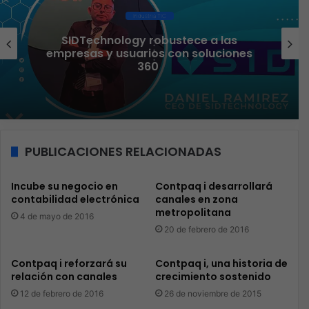
Industria TIC
Liderazgo femenino que transforma el
sector TI
PUBLICACIONES RELACIONADAS
Incube su negocio en
Contpaq i desarrollará
contabilidad electrónica
canales en zona
metropolitana
4 de mayo de 2016
20 de febrero de 2016
Contpaq i reforzará su
Contpaq i, una historia de
relación con canales
crecimiento sostenido
12 de febrero de 2016
26 de noviembre de 2015