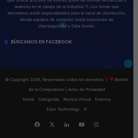
que ofrece artículos de interés sobre las últimas tendencias y
avances en el campo de la Industria TI. Los temas que
abordamos están especializados para el canal de distribución,
desde equipos de consumo hasta soluciones de
ciberseguridad y Data Center.
BÚSCANOS EN FACEBOOK
© Copyright 2026, Reservados todos los derechos |
Boletin
de la Computacion
|
Aviso de Privacidad
Home
Categorias
Revista Virtual
Eventos
Expo Technology
✆
Facebook
X
LinkedIn
YouTube
Instagram