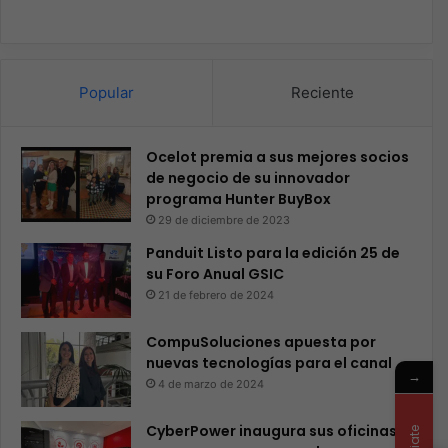
Popular
Reciente
Ocelot premia a sus mejores socios
de negocio de su innovador
programa Hunter BuyBox
29 de diciembre de 2023
Panduit Listo para la edición 25 de
su Foro Anual GSIC
21 de febrero de 2024
CompuSoluciones apuesta por
nuevas tecnologías para el canal
→
4 de marzo de 2024
CyberPower inaugura sus oficinas y