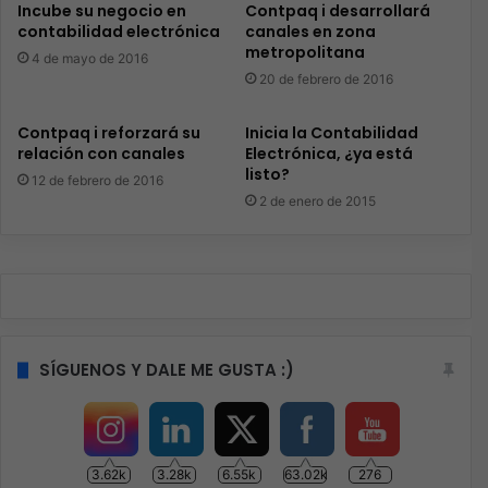
Incube su negocio en
Contpaq i desarrollará
contabilidad electrónica
canales en zona
metropolitana
4 de mayo de 2016
20 de febrero de 2016
Contpaq i reforzará su
Inicia la Contabilidad
relación con canales
Electrónica, ¿ya está
listo?
12 de febrero de 2016
2 de enero de 2015
SÍGUENOS Y DALE ME GUSTA :)
3.62k
3.28k
6.55k
63.02k
276