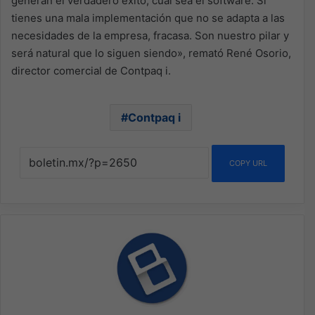
generan el verdadero éxito, cual sea el software. Si
tienes una mala implementación que no se adapta a las
necesidades de la empresa, fracasa. Son nuestro pilar y
será natural que lo siguen siendo», remató René Osorio,
director comercial de Contpaq i.
Contpaq i
COPY URL