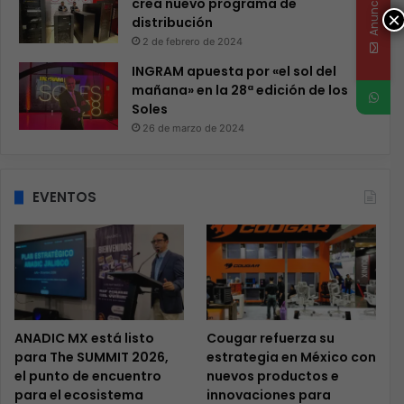
Anunciate
crea nuevo programa de
×
distribución
2 de febrero de 2024
INGRAM apuesta por «el sol del
mañana» en la 28ª edición de los
Soles
26 de marzo de 2024
EVENTOS
ANADIC MX está listo
Cougar refuerza su
para The SUMMIT 2026,
estrategia en México con
el punto de encuentro
nuevos productos e
para el ecosistema
innovaciones para