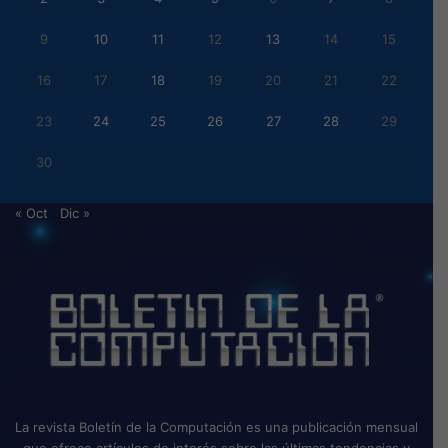
9
10
11
12
13
14
15
16
17
18
19
20
21
22
23
24
25
26
27
28
29
30
« Oct
Dic »
La revista Boletín de la Computación es una publicación mensual