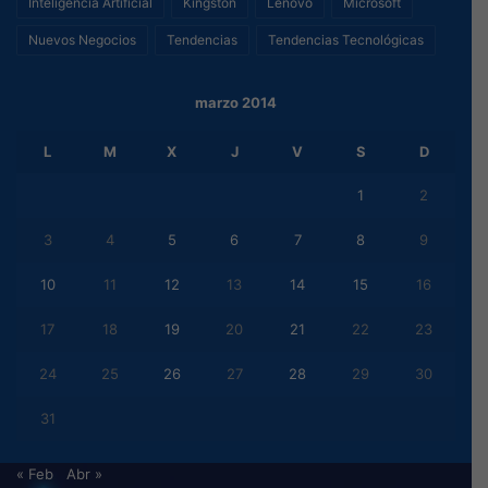
Inteligencia Artificial
Kingston
Lenovo
Microsoft
Nuevos Negocios
Tendencias
Tendencias Tecnológicas
marzo 2014
L
M
X
J
V
S
D
1
2
3
4
5
6
7
8
9
10
11
12
13
14
15
16
17
18
19
20
21
22
23
24
25
26
27
28
29
30
31
« Feb
Abr »