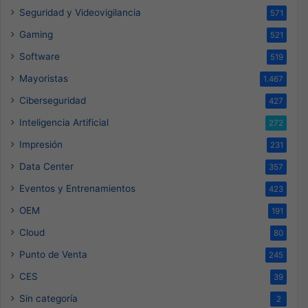
Seguridad y Videovigilancia
571
Gaming
521
Software
519
Mayoristas
1.467
Ciberseguridad
427
Inteligencia Artificial
272
Impresión
231
Data Center
357
Eventos y Entrenamientos
423
OEM
191
Cloud
80
Punto de Venta
245
CES
39
Sin categoría
2