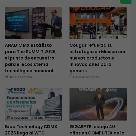
ANADIC MX está listo
Cougar refuerza su
para The SUMMIT 2026,
estrategia en México con
el punto de encuentro
nuevos productos e
para el ecosistema
innovaciones para
tecnológico nacional
gamers
Hace 1 semana
Hace 4 semanas
Expo Technology CDMX
GIGABYTE festeja 40
2026 llega al WTC
años en COMPUTEX de la