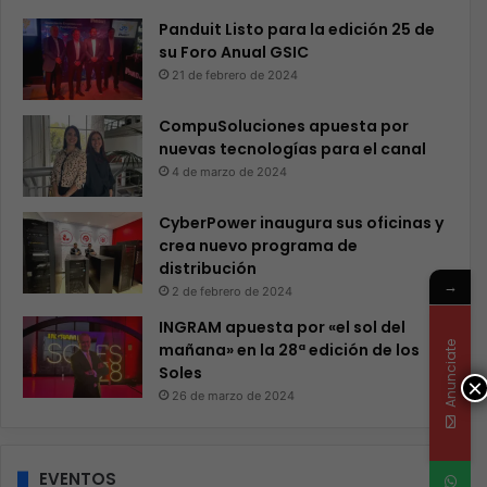
Panduit Listo para la edición 25 de
su Foro Anual GSIC
21 de febrero de 2024
CompuSoluciones apuesta por
nuevas tecnologías para el canal
4 de marzo de 2024
CyberPower inaugura sus oficinas y
crea nuevo programa de
distribución
→
2 de febrero de 2024
INGRAM apuesta por «el sol del
Anunciate
mañana» en la 28ª edición de los
Soles
×
26 de marzo de 2024
EVENTOS