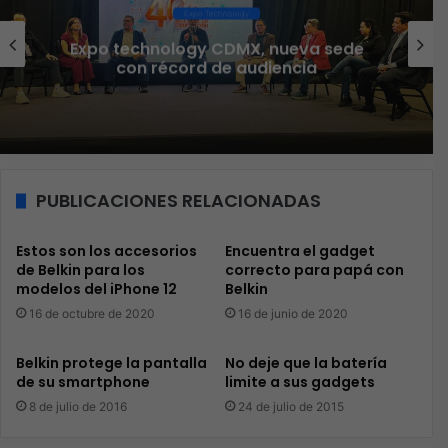
Expo Technology
Expo technology CDMX, nueva sede
con récord de audiencia
PUBLICACIONES RELACIONADAS
Estos son los accesorios
Encuentra el gadget
de Belkin para los
correcto para papá con
modelos del iPhone 12
Belkin
16 de octubre de 2020
16 de junio de 2020
Belkin protege la pantalla
No deje que la batería
de su smartphone
limite a sus gadgets
8 de julio de 2016
24 de julio de 2015