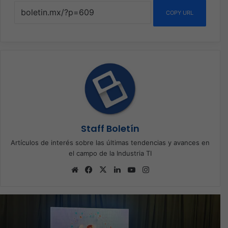
COPY URL
Staff Boletín
Artículos de interés sobre las últimas tendencias y avances en
el campo de la Industria TI
Sitio
Facebook
X
LinkedIn
YouTube
Instagram
web