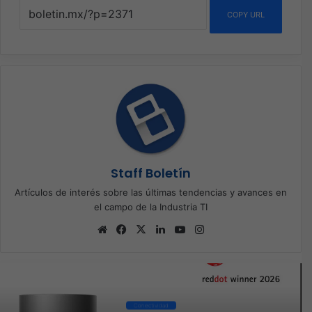
COPY URL
Staff Boletín
Artículos de interés sobre las últimas tendencias y avances en
el campo de la Industria TI
Sitio
Facebook
X
LinkedIn
YouTube
Instagram
web
Conectividad