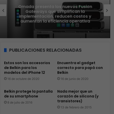
Omada presenta los nuevos Fusion
Gateways que simplifican la
implementación, reducen costos y
aumentan la eficiencia operativa
PUBLICACIONES RELACIONADAS
Estos son los accesorios
Encuentra el gadget
de Belkin para los
correcto para papá con
modelos del iPhone 12
Belkin
16 de octubre de 2020
16 de junio de 2020
Belkin protege la pantalla
Nada mejor que un
de su smartphone
corazón de silicona (y
transistores)
8 de julio de 2016
13 de febrero de 2015