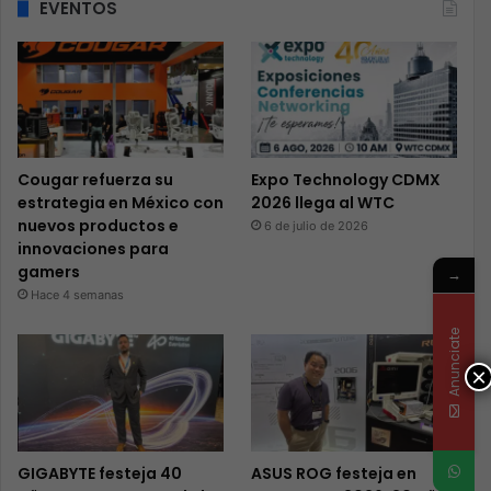
EVENTOS
Cougar refuerza su
Expo Technology CDMX
estrategia en México con
2026 llega al WTC
nuevos productos e
6 de julio de 2026
innovaciones para
gamers
→
Hace 4 semanas
Anunciate
×
GIGABYTE festeja 40
ASUS ROG festeja en