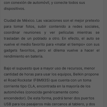
con conexión de automóvil, y conecte todos sus
dispositivos.
Ciudad de México. Las vacaciones son el mejor pretexto
para tomar fotos, subir contenido a redes sociales,
coordinar reuniones y ver películas mientras se
trasladan de un poblado a otro. En efecto, el auto se
vuelve el medio favorito para «matar el tiempo» con sus
gadgets favoritos, pero el dilema vuelve a hacer el
rendimiento en batería.
Bajo el supuesto que a mayor uso de recursos, menor
cantidad de horas para usar los equipos, Belkin propone
el Road Rockstar (F8M935) que cuenta con un toma
corriente tipo CLA, encontrada en la mayoría de los
automóviles (conocida genéricamente como
encendedor). De esta forma, podrá tener dos puertos
USB para los pasajeros más cercanos al tablero, y dos