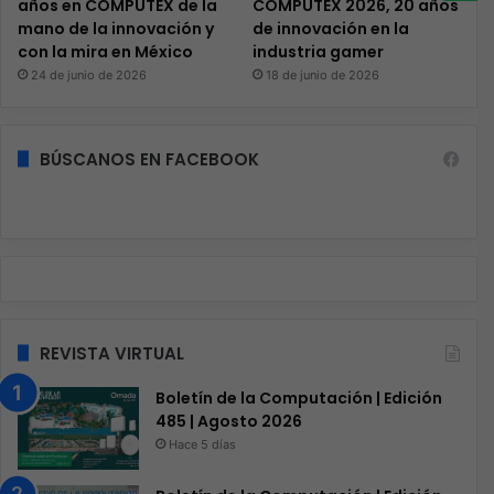
años en COMPUTEX de la
COMPUTEX 2026, 20 años
mano de la innovación y
de innovación en la
con la mira en México
industria gamer
24 de junio de 2026
18 de junio de 2026
BÚSCANOS EN FACEBOOK
REVISTA VIRTUAL
Boletín de la Computación | Edición
485 | Agosto 2026
Hace 5 días