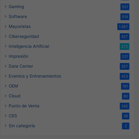
Gaming
521
Software
519
Mayoristas
1.467
Ciberseguridad
427
Inteligencia Artificial
272
Impresión
231
Data Center
357
Eventos y Entrenamientos
423
OEM
191
Cloud
80
Punto de Venta
245
CES
39
Sin categoría
2