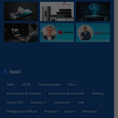
23
, 1
TAGS
AMD
ASUS
Ciberseguridad
Cisco
Ecosistema de Canales
Electrónica de Consumo
Gaming
Grupo CVA
Industria TI
Innovación
Intel
Inteligencia Artificial
Kingston
Lenovo
Microsoft