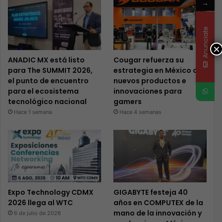
→
Anunciate
×
ANADIC MX está listo
Cougar refuerza su
para The SUMMIT 2026,
estrategia en México con
el punto de encuentro
nuevos productos e
para el ecosistema
innovaciones para
tecnológico nacional
gamers
Hace 1 semana
Hace 4 semanas
Expo Technology CDMX
GIGABYTE festeja 40
2026 llega al WTC
años en COMPUTEX de la
mano de la innovación y
6 de julio de 2026