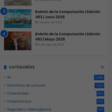
1 de julio de 2026
Boletín de la Computación | Edición
483 | Junio 2026
1 de junio de 2026
Boletín de la Computación | Edición
482 | Mayo 2026
4 de mayo de 2026
CATEGORÍAS
All
5.088
Electrónica de consumo
1.220
Conectividad
654
Infraestructura
572
Seguridad y Videovigilancia
571