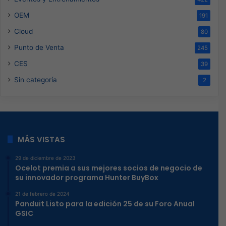
OEM
191
Cloud
80
Punto de Venta
245
CES
39
Sin categoría
2
MÁS VISTAS
29 de diciembre de 2023
Ocelot premia a sus mejores socios de negocio de
su innovador programa Hunter BuyBox
21 de febrero de 2024
Panduit Listo para la edición 25 de su Foro Anual
GSIC