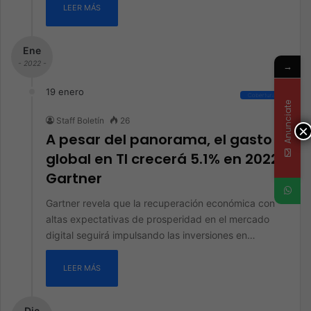
LEER MÁS
Ene
- 2022 -
→
19 enero
Cobertura
Anunciate
Staff Boletín
26
×
A pesar del panorama, el gasto
global en TI crecerá 5.1% en 2022:
Gartner
Gartner revela que la recuperación económica con
altas expectativas de prosperidad en el mercado
digital seguirá impulsando las inversiones en…
LEER MÁS
Dic