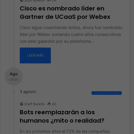
Staff Boletín
34
Cisco es nombrado líder en
Gartner de UCaaS por Webex
Cisco sigue cosechando éxitos, ahora fue nombrado
líder por Webex sumando cuatro años consecutivos
con este galardón por su plataforma…
LEER MÁS
Ago
- 2022 -
3 agosto
Estrategias del Canal
Staff Boletín
45
Bots reemplazarán a los
humanos ¿mito o realidad?
En los próximos años el 72% de las compañías