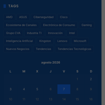
TAGS
AMD
ASUS
Ciberseguridad
Cisco
Ecosistema de Canales
Electrónica de Consumo
Gaming
Grupo CVA
Industria TI
Innovación
Intel
Inteligencia Artificial
Kingston
Lenovo
Microsoft
Nuevos Negocios
Tendencias
Tendencias Tecnológicas
agosto 2026
L
M
X
J
V
S
D
1
2
3
4
5
6
7
8
9
10
11
12
13
14
15
16