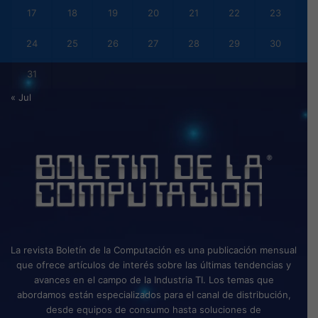
17
18
19
20
21
22
23
24
25
26
27
28
29
30
31
« Jul
La revista Boletín de la Computación es una publicación mensual
que ofrece artículos de interés sobre las últimas tendencias y
avances en el campo de la Industria TI. Los temas que
abordamos están especializados para el canal de distribución,
desde equipos de consumo hasta soluciones de