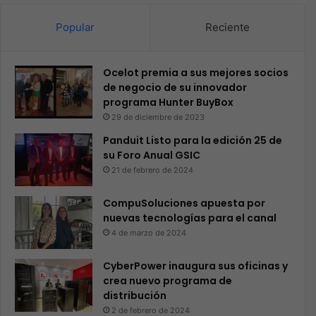
Popular
Reciente
Ocelot premia a sus mejores socios
de negocio de su innovador
programa Hunter BuyBox
29 de diciembre de 2023
Panduit Listo para la edición 25 de
su Foro Anual GSIC
21 de febrero de 2024
CompuSoluciones apuesta por
nuevas tecnologías para el canal
4 de marzo de 2024
CyberPower inaugura sus oficinas y
crea nuevo programa de
distribución
2 de febrero de 2024