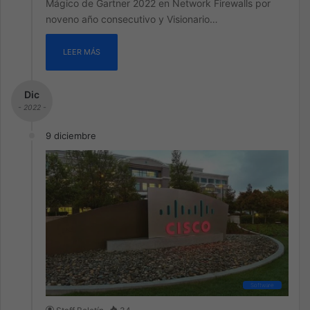
Mágico de Gartner 2022 en Network Firewalls por
noveno año consecutivo y Visionario…
LEER MÁS
Dic
- 2022 -
9 diciembre
Software