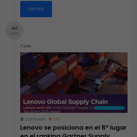
LEER MÁS
Jul
- 2025 -
7 julio
Inteligencia Artificial
Staff Boletín
106
Lenovo se posiciona en el 8° lugar
en el ranking Gartner Supply