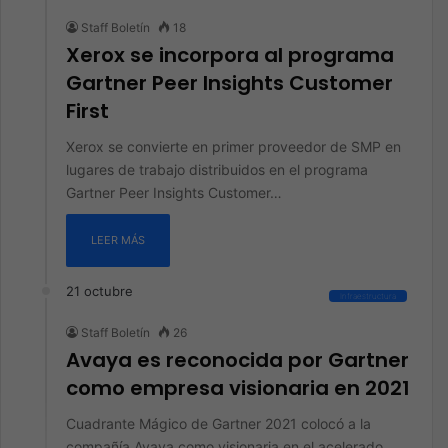
Staff Boletín
18
Xerox se incorpora al programa
Gartner Peer Insights Customer
First
Xerox se convierte en primer proveedor de SMP en
lugares de trabajo distribuidos en el programa
Gartner Peer Insights Customer…
LEER MÁS
21 octubre
Infraestructura
Staff Boletín
26
Avaya es reconocida por Gartner
como empresa visionaria en 2021
Cuadrante Mágico de Gartner 2021 colocó a la
compañía Avaya como visionaria en el acelerado